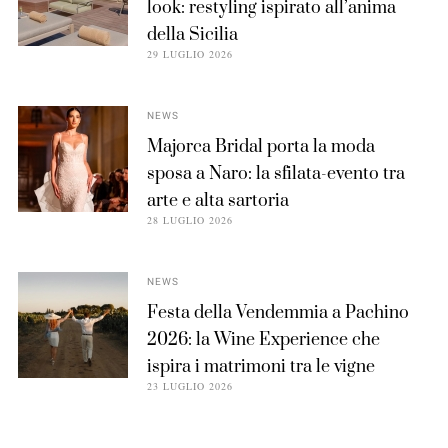
look: restyling ispirato all’anima
della Sicilia
29 LUGLIO 2026
NEWS
Majorca Bridal porta la moda
sposa a Naro: la sfilata-evento tra
arte e alta sartoria
28 LUGLIO 2026
NEWS
Festa della Vendemmia a Pachino
2026: la Wine Experience che
ispira i matrimoni tra le vigne
23 LUGLIO 2026