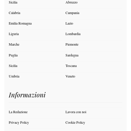
Sicilia
Abruzzo
Calabria
Campania
Emilia Romagna
Lazio
Liguria
Lombardia
Marche
Piemonte
Puglia
Sardegna
Sicilia
Toscana
Umbria
Veneto
Informazioni
La Redazione
Lavora con noi
Privacy Policy
Cookie Policy