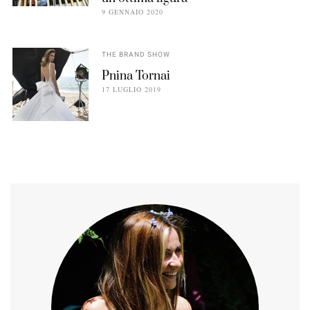
9 GENNAIO 2020
THE BRAND SHOW
Pnina Tornai
17 LUGLIO 2019