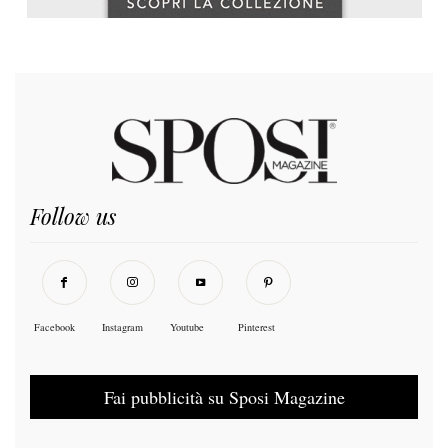
Follow us
Facebook
Instagram
Youtube
Pinterest
Fai pubblicità su Sposi Magazine