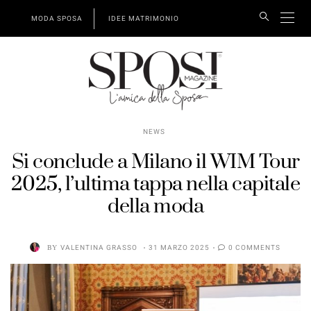
MODA SPOSA
IDEE MATRIMONIO
NEWS
Si conclude a Milano il WIM Tour
2025, l’ultima tappa nella capitale
della moda
BY
VALENTINA GRASSO
31 MARZO 2025
0 COMMENTS