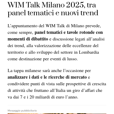
WIM Talk Milano 2025, tra
panel tematici e nuovi trend
L’appuntamento del WIM Talk di Milano prevede,
panel tematici e tavole rotonde con
come sempre,
momenti di dibattito
e discussione legati all’analisi
dei trend, alla valorizzazione delle eccellenze del
territorio e allo sviluppo del settore in Lombardia
come destinazione per eventi di lusso.
La tappa milanese sarà anche l’occasione per
analizzare i dati e le ricerche di mercato
e
condividere punti di vista sulle prospettive di crescita
di attività che fruttano all’Italia un giro d’affari che
va dai 7 e i 20 miliardi di euro l’anno.
Messaggio pubblicitario