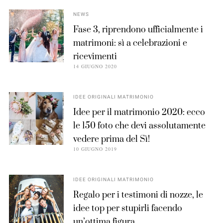
NEWS
Fase 3, riprendono ufficialmente i
matrimoni: sì a celebrazioni e
ricevimenti
14 GIUGNO 2020
IDEE ORIGINALI MATRIMONIO
Idee per il matrimonio 2020: ecco
le 150 foto che devi assolutamente
vedere prima del Sì!
10 GIUGNO 2019
IDEE ORIGINALI MATRIMONIO
Regalo per i testimoni di nozze, le
idee top per stupirli facendo
un’ottima figura