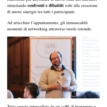
confronti e dibattiti
stimolando
volti alla creazione
di nuove sinergie tra tutti i partecipanti.
Ad arricchire l’appuntamento, gli immancabili
momenti di networking attraverso tavole rotonde.
Tutto questo intervallato da un caffè di benvenuto e