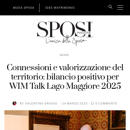
MODA SPOSA
IDEE MATRIMONIO
NEWS
Connessioni e valorizzazione del
territorio: bilancio positivo per
WIM Talk Lago Maggiore 2025
BY
VALENTINA GRASSO
24 MARZO 2025
0 COMMENTS