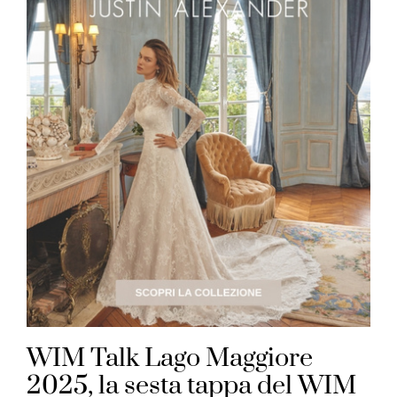
WIM Talk Lago Maggiore
2025, la sesta tappa del WIM