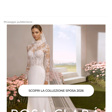
Messaggio pubblicitario