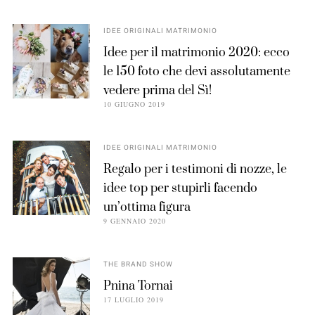
IDEE ORIGINALI MATRIMONIO
Idee per il matrimonio 2020: ecco
le 150 foto che devi assolutamente
vedere prima del Sì!
10 GIUGNO 2019
IDEE ORIGINALI MATRIMONIO
Regalo per i testimoni di nozze, le
idee top per stupirli facendo
un’ottima figura
9 GENNAIO 2020
THE BRAND SHOW
Pnina Tornai
17 LUGLIO 2019