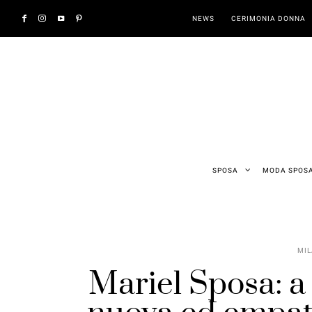
NEWS
CERIMONIA DONNA
SPOSA
MODA SPOS
MIL
Mariel Sposa: a 