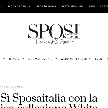
MODA SPOSO
BLOG DI PAOLA
MATRIMONI VIP
SPOSI MAGAZI
A
BEAUTY
IDEE MATRIMONIO
WEDDING PLANNER
EVENTI
ANO BRIDAL WEEK
Sì Sposaitalia con la