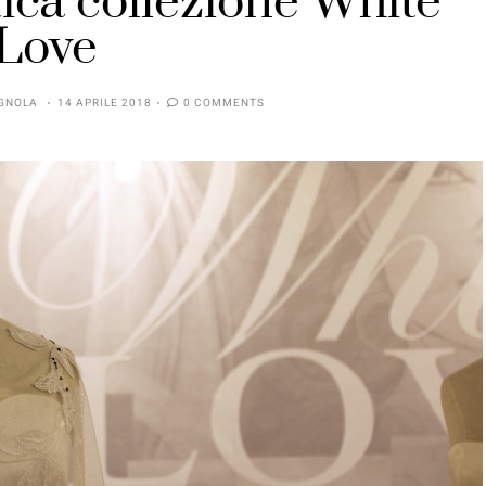
ca collezione White
Love
GNOLA
14 APRILE 2018
0 COMMENTS