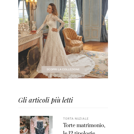
Gli articoli più letti
TORTA NUZIALE
Torte matrimonio,
le 12 tipologie