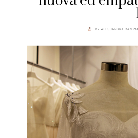
nuova ed empati
BY
ALESSANDRA CAMPA