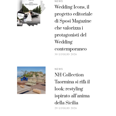
NEWS
Wedding Icons, il
progetto editoriale
di Sposi Magazine
che valorizza i
protagonisti del
Wedding
contemporaneo
30 LUGLIO 2026
NEWS
NH Collection
Taormina si rifà il
look: restyling
ispirato all’anima
della Sicilia
29 LUGLIO 2026