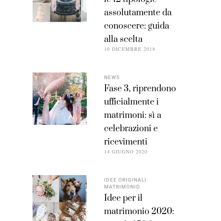
assolutamente da
conoscere: guida
alla scelta
10 DICEMBRE 2018
NEWS
Fase 3, riprendono
ufficialmente i
matrimoni: sì a
celebrazioni e
ricevimenti
14 GIUGNO 2020
IDEE ORIGINALI
MATRIMONIO
Idee per il
matrimonio 2020: