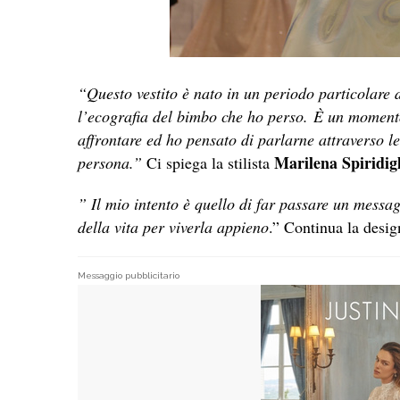
“Questo vestito è nato in un periodo particolare 
l’ecografia del bimbo che ho perso. È un moment
affrontare ed ho pensato di parlarne attraverso l
Marilena Spiridigl
persona.”
Ci spiega la stilista
” Il mio intento è quello di far passare un messag
della vita per viverla appieno
.” Continua la desig
Messaggio pubblicitario