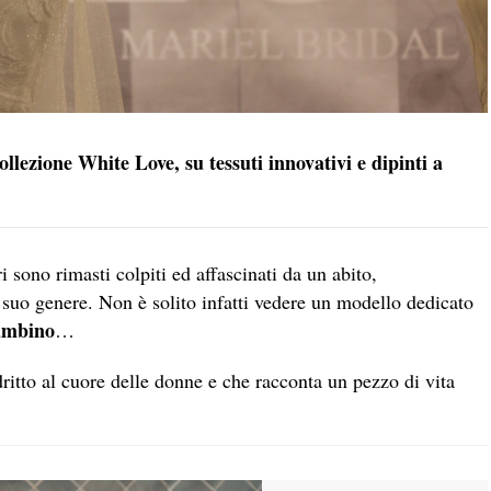
ollezione White Love, su tessuti innovativi e dipinti a
ori sono rimasti colpiti ed affascinati da un abito,
 suo genere. Non è solito infatti vedere un modello dedicato
bambino
…
dritto al cuore delle donne e che racconta un pezzo di vita