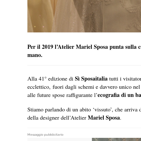
Per il 2019 l’Atelier Mariel Sposa punta sulla c
mano.
Sì Sposaitalia
Alla 41° edizione di
tutti i visitat
ecclettico, fuori dagli schemi e davvero unico nel
ecografia di un 
alle future spose raffigurante l’
Stiamo parlando di un abito ‘vissuto’, che arriva 
Mariel Sposa
della designer dell’Atelier
.
Messaggio pubblicitario