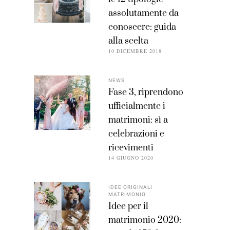
assolutamente da
conoscere: guida
alla scelta
10 DICEMBRE 2018
NEWS
Fase 3, riprendono
ufficialmente i
matrimoni: sì a
celebrazioni e
ricevimenti
14 GIUGNO 2020
IDEE ORIGINALI
MATRIMONIO
Idee per il
matrimonio 2020: