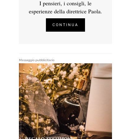
I pensieri, i consigli, le
esperienze della direttrice Paola.
CONTINUA
Messaggio pubblicitario