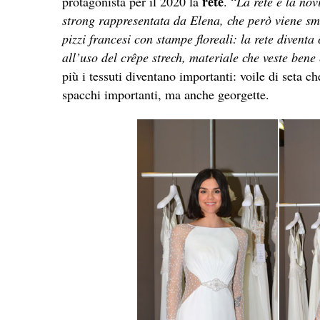
rete
protagonista per il 2020 la
. “
La rete è la nov
strong rappresentata da Elena, che però viene sm
pizzi francesi con stampe floreali: la rete diventa 
all’uso del crêpe strech, materiale che veste bene
più i tessuti diventano importanti: voile di seta 
spacchi importanti, ma anche georgette.