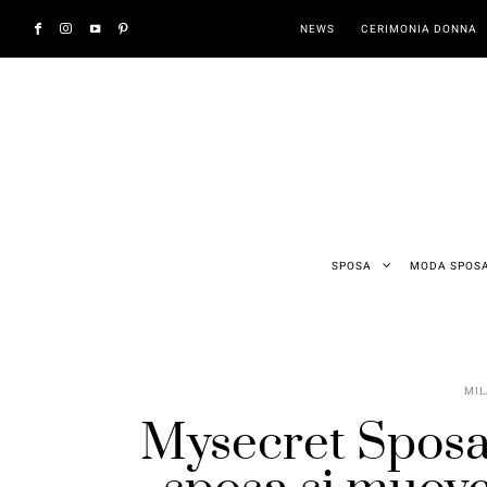
NEWS
CERIMONIA DONNA
SPOSA
MODA SPOS
MIL
Mysecret Sposa 