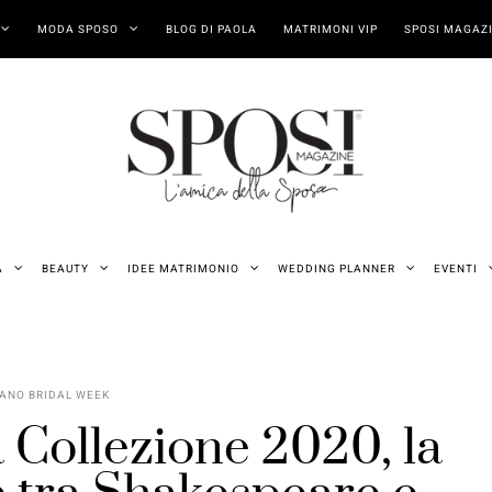
MODA SPOSO
BLOG DI PAOLA
MATRIMONI VIP
SPOSI MAGAZI
A
BEAUTY
IDEE MATRIMONIO
WEDDING PLANNER
EVENTI
ANO BRIDAL WEEK
Collezione 2020, la