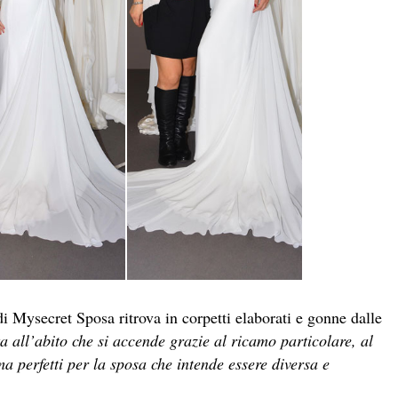
di Mysecret Sposa ritrova in corpetti elaborati e gonne dalle
 all’abito che si accende grazie al ricamo particolare, al
a perfetti per la sposa che intende essere diversa e