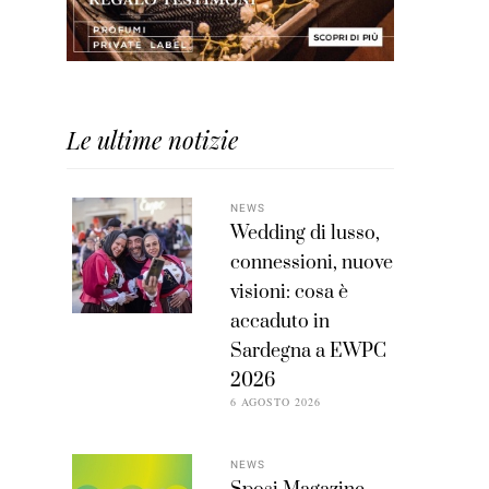
Le ultime notizie
NEWS
Wedding di lusso,
connessioni, nuove
visioni: cosa è
accaduto in
Sardegna a EWPC
2026
6 AGOSTO 2026
NEWS