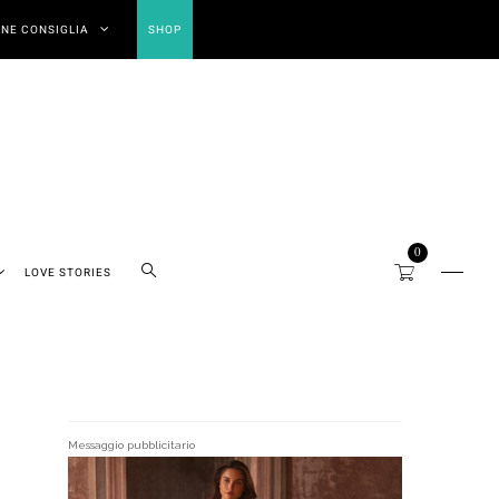
NE CONSIGLIA
SHOP
0
LOVE STORIES
Messaggio pubblicitario