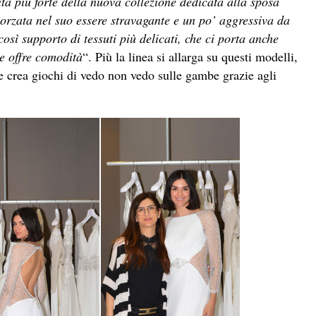
ità più forte della nuova collezione dedicata alla sposa
orzata nel suo essere stravagante e un po’ aggressiva da
così supporto di tessuti più delicati, che ci porta anche
 e offre comodità
“. Più la linea si allarga su questi modelli,
che crea giochi di vedo non vedo sulle gambe grazie agli