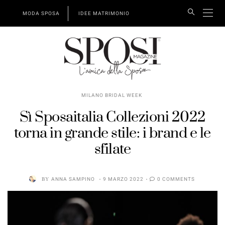
MODA SPOSA
IDEE MATRIMONIO
MILANO BRIDAL WEEK
Sì Sposaitalia Collezioni 2022
torna in grande stile: i brand e le
sfilate
BY
ANNA SAMPINO
9 MARZO 2022
0 COMMENTS