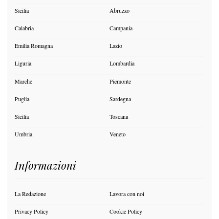
Sicilia
Abruzzo
Calabria
Campania
Emilia Romagna
Lazio
Liguria
Lombardia
Marche
Piemonte
Puglia
Sardegna
Sicilia
Toscana
Umbria
Veneto
Informazioni
La Redazione
Lavora con noi
Privacy Policy
Cookie Policy