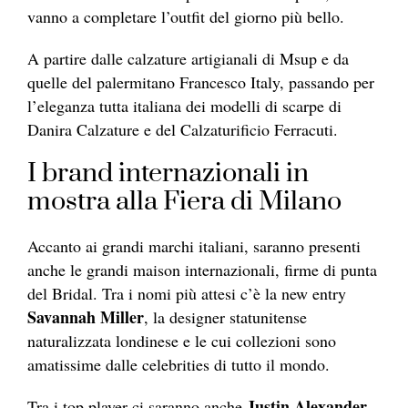
vanno a completare l’outfit del giorno più bello.
A partire dalle calzature artigianali di Msup e da
quelle del palermitano Francesco Italy, passando per
l’eleganza tutta italiana dei modelli di scarpe di
Danira Calzature e del Calzaturificio Ferracuti.
I brand internazionali in
mostra alla Fiera di Milano
Accanto ai grandi marchi italiani, saranno presenti
anche le grandi maison internazionali, firme di punta
del Bridal. Tra i nomi più attesi c’è la new entry
Savannah Miller
, la designer statunitense
naturalizzata londinese e le cui collezioni sono
amatissime dalle celebrities di tutto il mondo.
Justin Alexander
Tra i top player ci saranno anche