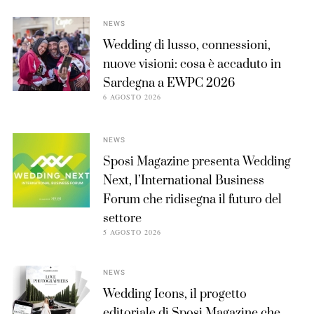
NEWS
Wedding di lusso, connessioni,
nuove visioni: cosa è accaduto in
Sardegna a EWPC 2026
6 AGOSTO 2026
NEWS
Sposi Magazine presenta Wedding
Next, l’International Business
Forum che ridisegna il futuro del
settore
5 AGOSTO 2026
NEWS
Wedding Icons, il progetto
editoriale di Sposi Magazine che