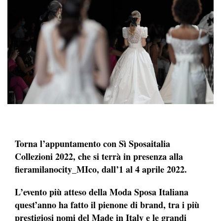
Torna l’appuntamento con Sì Sposaitalia
Collezioni 2022, che si terrà in presenza alla
fieramilanocity_MIco, dall’1 al 4 aprile 2022.
L’evento più atteso della Moda Sposa Italiana
quest’anno ha fatto il pienone di brand, tra i più
prestigiosi nomi del Made in Italy e le grandi