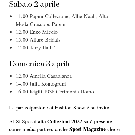
Sabato 2 aprile
11.00 Papini Collezione, Allie Noah, Alta
Moda Giuseppe Papini
12.00 Enzo Miccio
15.00 Allure Bridals
17.00 Terry Ilafla’
Domenica 3 aprile
12.00 Amelia Casablanca
14.00 Julia Kontogruni
16.00 Kigili 1938 Cerimonia Uomo
La partecipazione ai Fashion Show è su invito.
Al Sì Sposaitalia Collezioni 2022 sarà presente,
Sposi Magazine
come media partner, anche
che vi