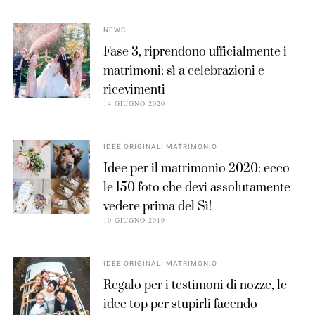
NEWS
Fase 3, riprendono ufficialmente i
matrimoni: sì a celebrazioni e
ricevimenti
14 GIUGNO 2020
IDEE ORIGINALI MATRIMONIO
Idee per il matrimonio 2020: ecco
le 150 foto che devi assolutamente
vedere prima del Sì!
10 GIUGNO 2019
IDEE ORIGINALI MATRIMONIO
Regalo per i testimoni di nozze, le
idee top per stupirli facendo