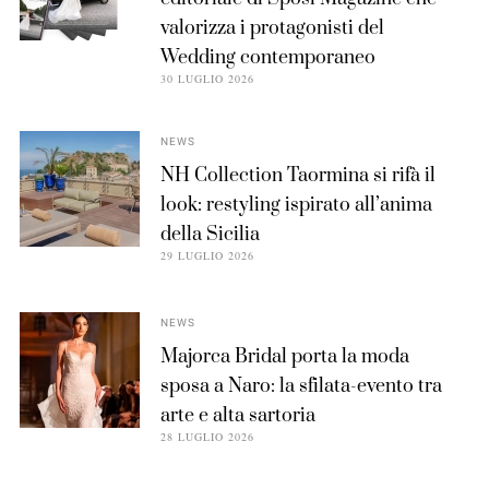
valorizza i protagonisti del
Wedding contemporaneo
30 LUGLIO 2026
NEWS
NH Collection Taormina si rifà il
look: restyling ispirato all’anima
della Sicilia
29 LUGLIO 2026
NEWS
Majorca Bridal porta la moda
sposa a Naro: la sfilata-evento tra
arte e alta sartoria
28 LUGLIO 2026