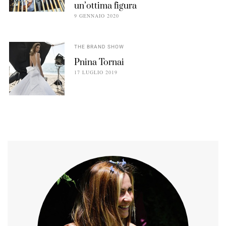
un’ottima figura
9 GENNAIO 2020
THE BRAND SHOW
Pnina Tornai
17 LUGLIO 2019