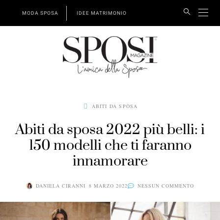
MODA SPOSA
IDEE MATRIMONIO
ABITI DA SPOSA
Abiti da sposa 2022 più belli: i
150 modelli che ti faranno
innamorare
DANIELA CIRANNI
8 MARZO 2022
NESSUN COMMENTO