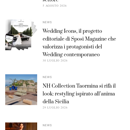
5 AGOSTO 2026
NEWS
Wedding Icons, il progetto
editoriale di Sposi Magazine che
valorizza i protagonisti del
Wedding contemporaneo
30 LUGLIO 2026
NEWS
NH Collection Taormina si rifà il
look: restyling ispirato all’anima
della Sicilia
29 LUGLIO 2026
NEWS