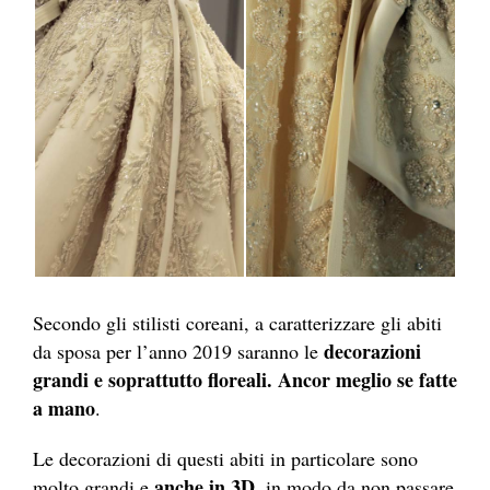
Secondo gli stilisti coreani, a caratterizzare gli abiti
decorazioni
da sposa per l’anno 2019 saranno le
grandi e soprattutto floreali. Ancor meglio se fatte
a mano
.
Le decorazioni di questi abiti in particolare sono
anche in 3D
molto grandi e
, in modo da non passare