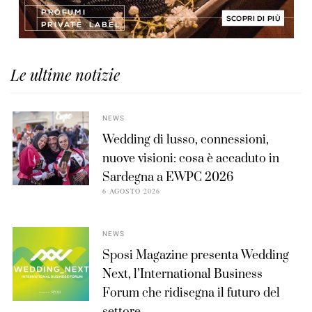
Le ultime notizie
NEWS
Wedding di lusso, connessioni,
nuove visioni: cosa è accaduto in
Sardegna a EWPC 2026
6 AGOSTO 2026
NEWS
Sposi Magazine presenta Wedding
Next, l’International Business
Forum che ridisegna il futuro del
settore