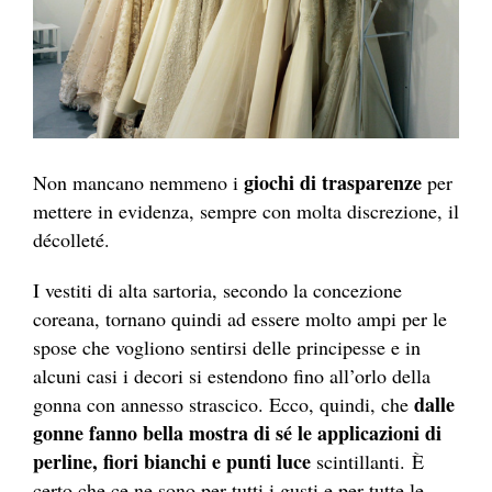
giochi di trasparenze
Non mancano nemmeno i
per
mettere in evidenza, sempre con molta discrezione, il
décolleté.
I vestiti di alta sartoria, secondo la concezione
coreana, tornano quindi ad essere molto ampi per le
spose che vogliono sentirsi delle principesse e in
alcuni casi i decori si estendono fino all’orlo della
dalle
gonna con annesso strascico. Ecco, quindi, che
gonne fanno bella mostra di sé le applicazioni di
perline, fiori bianchi e punti luce
scintillanti. È
certo che ce ne sono per tutti i gusti e per tutte le