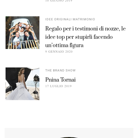
10 GIUGNO 2019
IDEE ORIGINALI MATRIMONIO
Regalo per i testimoni di nozze, le
idee top per stupirli facendo
un’ottima figura
9 GENNAIO 2020
THE BRAND SHOW
Pnina Tornai
17 LUGLIO 2019