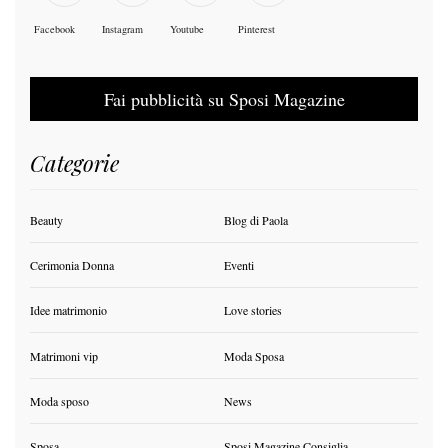
Facebook
Instagram
Youtube
Pinterest
Fai pubblicità su Sposi Magazine
Categorie
Beauty
Blog di Paola
Cerimonia Donna
Eventi
Idee matrimonio
Love stories
Matrimoni vip
Moda Sposa
Moda sposo
News
Sposa
Sposi Magazine Consiglia