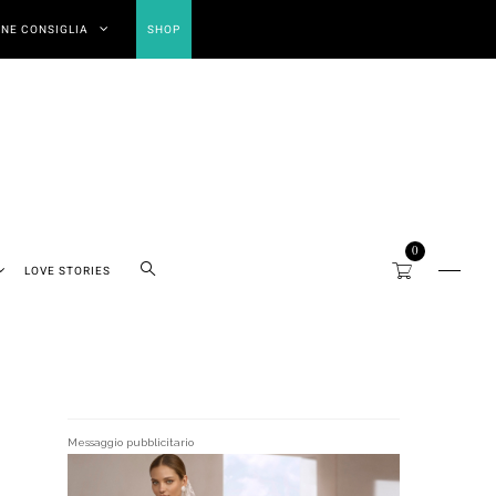
NE CONSIGLIA
SHOP
0
LOVE STORIES
Messaggio pubblicitario