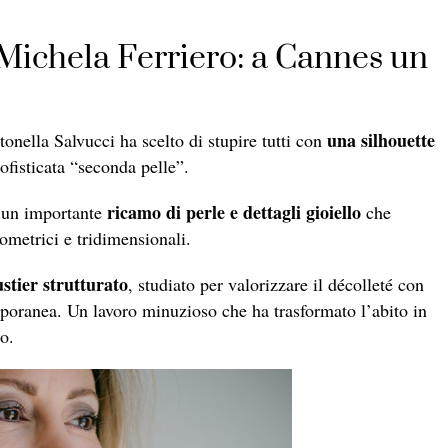
 Michela Ferriero: a Cannes un
una silhouette
onella Salvucci ha scelto di stupire tutti con
fisticata “seconda pelle”.
ricamo di perle e dettagli gioiello
e un importante
che
eometrici e tridimensionali.
ustier strutturato
, studiato per valorizzare il décolleté con
emporanea. Un lavoro minuzioso che ha trasformato l’abito in
o.