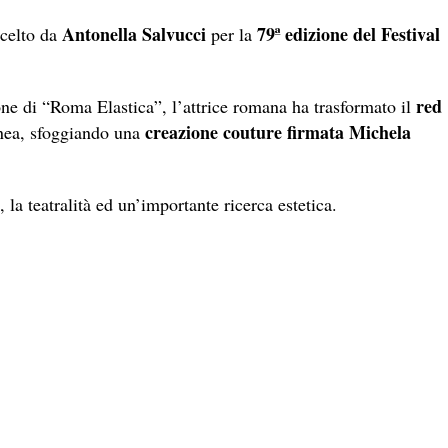
Antonella Salvucci
79ª edizione del Festival
scelto da
per la
red
one di “Roma Elastica”, l’attrice romana ha trasformato il
creazione couture firmata Michela
nea, sfoggiando una
la teatralità ed un’importante ricerca estetica.