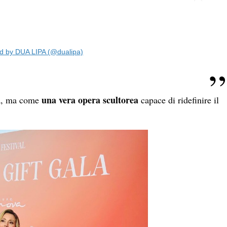
ed by DUA LIPA (@dualipa)
una vera opera scultorea
ra, ma come
capace di ridefinire il