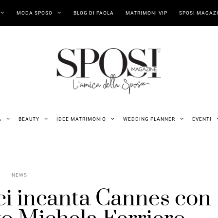
MODA SPOSO
BLOG DI PAOLA
MATRIMONI VIP
SPOSI MAGAZI
A
BEAUTY
IDEE MATRIMONIO
WEDDING PLANNER
EVENTI
NEWS
ci incanta Cannes con