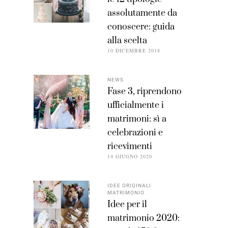
assolutamente da
conoscere: guida
alla scelta
10 DICEMBRE 2018
NEWS
Fase 3, riprendono
ufficialmente i
matrimoni: sì a
celebrazioni e
ricevimenti
14 GIUGNO 2020
IDEE ORIGINALI
MATRIMONIO
Idee per il
matrimonio 2020: