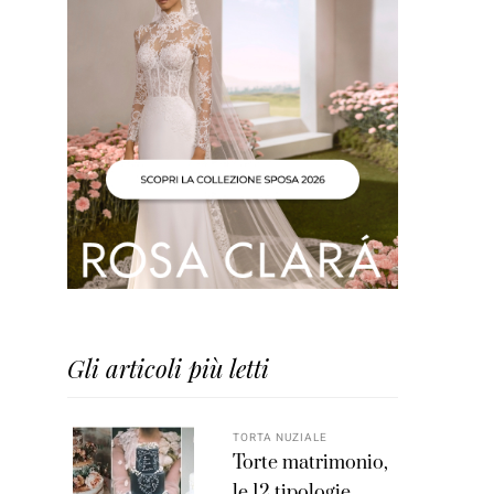
Gli articoli più letti
TORTA NUZIALE
Torte matrimonio,
le 12 tipologie