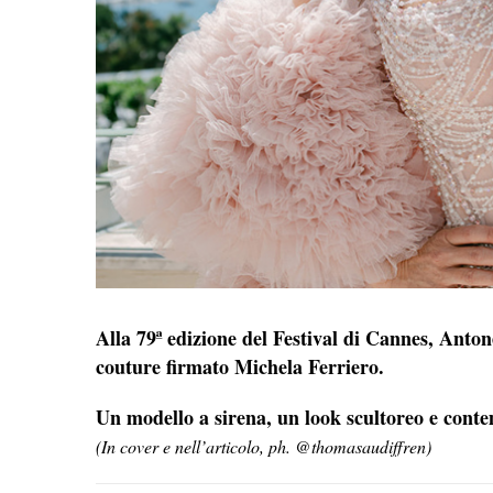
Alla 79ª edizione del Festival di Cannes, Anton
couture firmato Michela Ferriero.
Un modello a sirena, un look scultoreo e cont
(In cover e nell’articolo, ph. @thomasaudiffren)