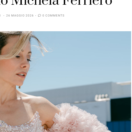
to Michela Ferriero
I
26 MAGGIO 2026
0 COMMENTS