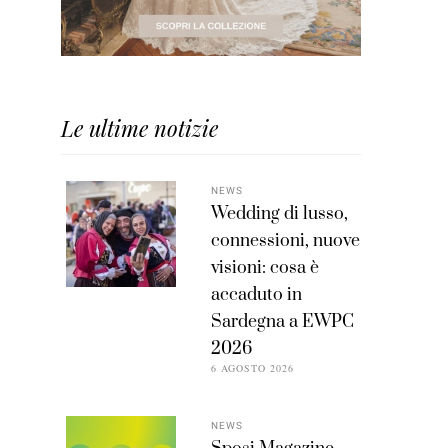
Le ultime notizie
NEWS
Wedding di lusso,
connessioni, nuove
visioni: cosa è
accaduto in
Sardegna a EWPC
2026
6 AGOSTO 2026
NEWS