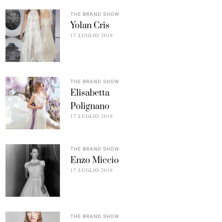
THE BRAND SHOW
Yolan Cris
17 LUGLIO 2019
THE BRAND SHOW
Elisabetta
Polignano
17 LUGLIO 2019
THE BRAND SHOW
Enzo Miccio
17 LUGLIO 2019
THE BRAND SHOW