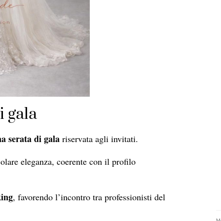
i gala
a serata di gala
riservata agli invitati.
olare eleganza, coerente con il profilo
king
, favorendo l’incontro tra professionisti del
Me