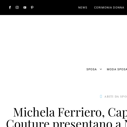
NEWS
CERIMONIA DONNA
SPOSA
MODA SPOS
ABITI DA SP
Michela Ferriero, Cap
Couture presentano a N