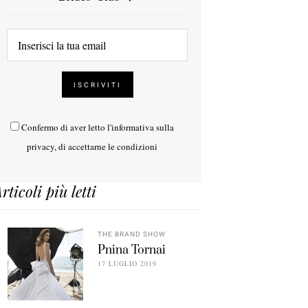
Confermo di aver letto l'
informativa sulla
privacy
, di accettarne le condizioni
rticoli più letti
THE BRAND SHOW
Pnina Tornai
17 LUGLIO 2019