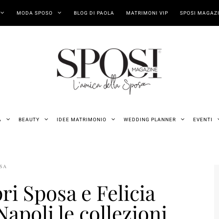
MODA SPOSO
BLOG DI PAOLA
MATRIMONI VIP
SPOSI MAGAZI
A
BEAUTY
IDEE MATRIMONIO
WEDDING PLANNER
EVENTI
OSA
ri Sposa e Felicia
apoli le collezioni