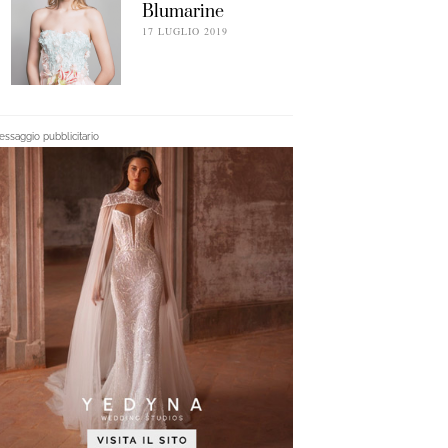
Blumarine
17 LUGLIO 2019
ssaggio pubblicitario