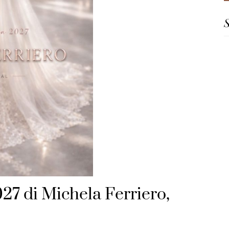
S
027 di Michela Ferriero,