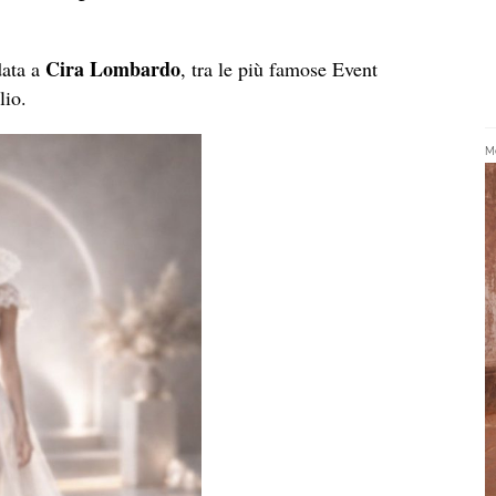
Cira Lombardo
data a
, tra le più famose Event
lio.
Me