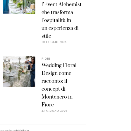
l’Event Alchemist
che trasforma
l’ospitalità in
un’esperienza di
stile
10 LUGLIO 2026
FIORI
Wedding Floral
Design come
racconto: il
concept di
Montenero in
Fiore
23 GIUGNO 2026
ssaggio pubblicitario