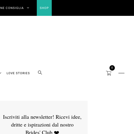
NE CONSIGLIA
SHOP
0
LOVE STORIES
Iscriviti alla newsletter! Ricevi idee,
dritte e ispirazioni dal nostro
Brides' Club ❤️