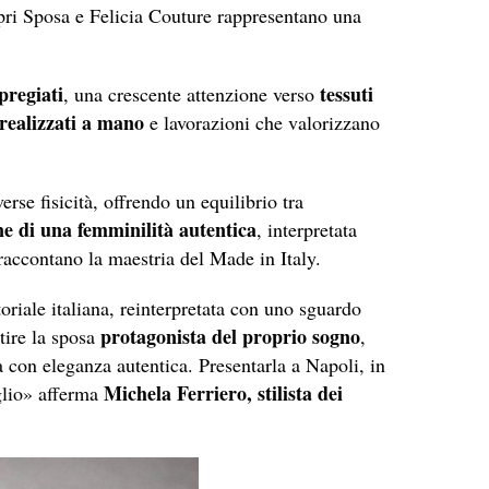
pri Sposa e Felicia Couture rappresentano una
pregiati
tessuti
, una crescente attenzione verso
realizzati a mano
e lavorazioni che valorizzano
rse fisicità, offrendo un equilibrio tra
ne di una femminilità autentica
, interpretata
 raccontano la maestria del Made in Italy.
riale italiana, reinterpretata con uno sguardo
protagonista del proprio sogno
tire la sposa
,
tà con eleganza autentica. Presentarla a Napoli, in
Michela Ferriero, stilista dei
glio» afferma