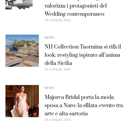
valorizza i protagonisti del
Wedding contemporaneo
30 LUGLIO 2026
NEWS
NH Collection Taormina si rifà il
look: restyling ispirato all’anima
della Sicilia
29 LUGLIO 2026
NEWS
Majorca Bridal porta la moda
sposa a Naro: la sfilata-evento tra
arte e alta sartoria
28 LUGLIO 2026