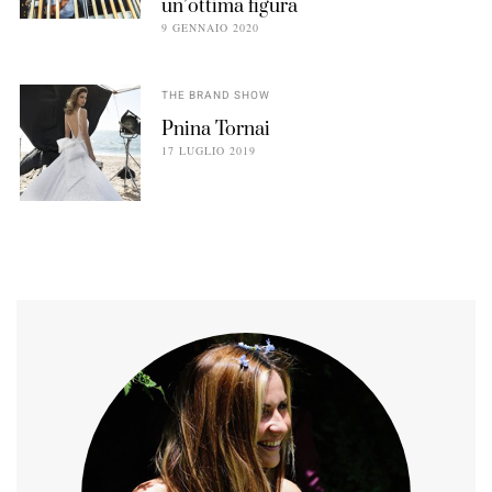
un’ottima figura
9 GENNAIO 2020
THE BRAND SHOW
Pnina Tornai
17 LUGLIO 2019