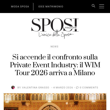
MODA SPOSA
IDEE MATRIMONIO
NEWS
Si accende il confronto sulla
Private Event Industry: il WIM
Tour 2026 arriva a Milano
BY
VALENTINA GRASSO
4 MARZO 2026
0 COMMENTS