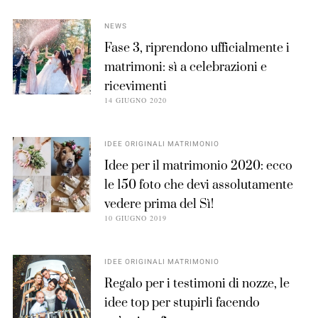
NEWS
Fase 3, riprendono ufficialmente i
matrimoni: sì a celebrazioni e
ricevimenti
14 GIUGNO 2020
IDEE ORIGINALI MATRIMONIO
Idee per il matrimonio 2020: ecco
le 150 foto che devi assolutamente
vedere prima del Sì!
10 GIUGNO 2019
IDEE ORIGINALI MATRIMONIO
Regalo per i testimoni di nozze, le
idee top per stupirli facendo