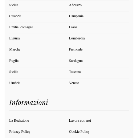
Sicilia
Abruzzo
Calabria
Campania
Emilia Romagna
Lazio
Liguria
Lombardia
Marche
Piemonte
Puglia
Sardegna
Sicilia
Toscana
Umbria
Veneto
Informazioni
La Redazione
Lavora con noi
Privacy Policy
Cookie Policy