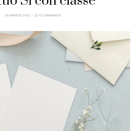
tuo Sì con classe
29 MARZO 2022
0 COMMENTS