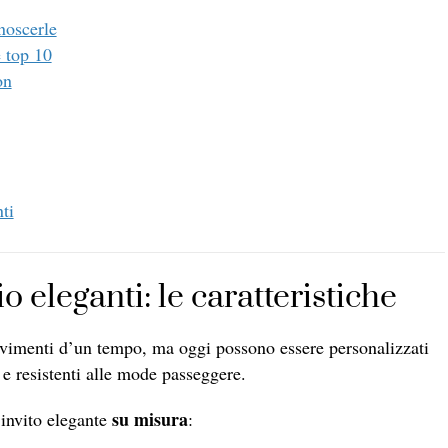
noscerle
e top 10
on
ti
 eleganti: le caratteristiche
cevimenti d’un tempo, ma oggi possono essere personalizzati
e resistenti alle mode passeggere.
su misura
 invito elegante
: