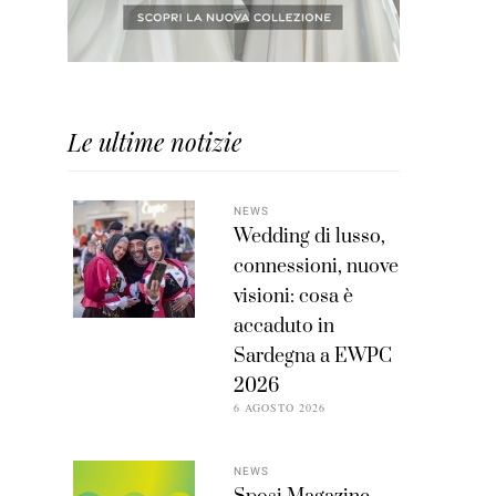
Le ultime notizie
NEWS
Wedding di lusso,
connessioni, nuove
visioni: cosa è
accaduto in
Sardegna a EWPC
2026
6 AGOSTO 2026
NEWS