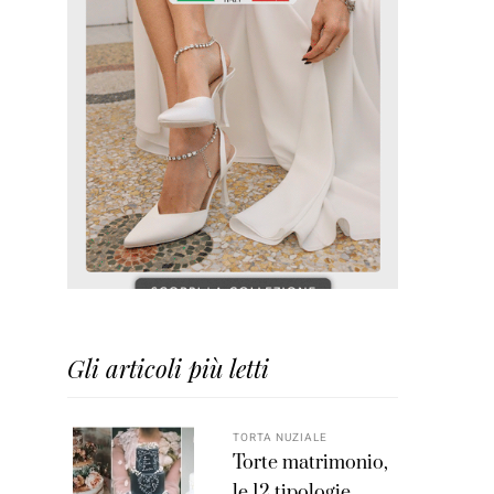
Gli articoli più letti
TORTA NUZIALE
Torte matrimonio,
le 12 tipologie