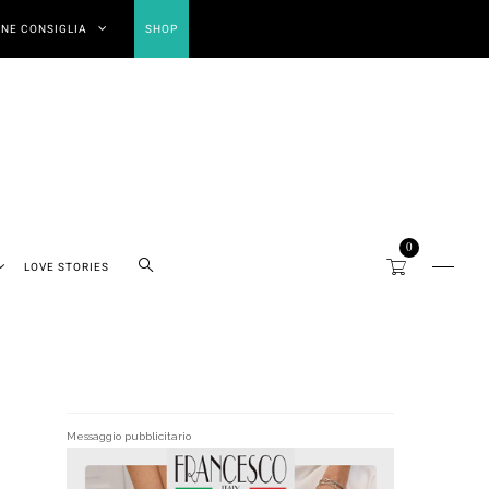
NE CONSIGLIA
SHOP
0
LOVE STORIES
Messaggio pubblicitario