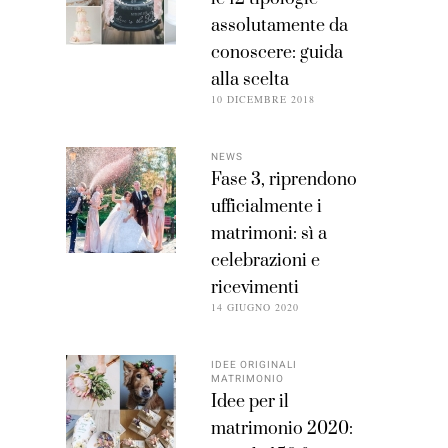
assolutamente da
conoscere: guida
alla scelta
10 DICEMBRE 2018
NEWS
Fase 3, riprendono
ufficialmente i
matrimoni: sì a
celebrazioni e
ricevimenti
14 GIUGNO 2020
IDEE ORIGINALI
MATRIMONIO
Idee per il
matrimonio 2020: