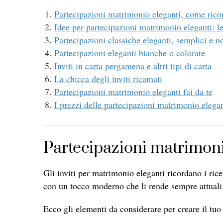
Partecipazioni matrimonio eleganti, come rico
Idee per partecipazioni matrimonio eleganti: l
Partecipazioni classiche eleganti, semplici e n
Partecipazioni eleganti bianche o colorate
Inviti in carta pergamena e altri tipi di carta
La chicca degli inviti ricamati
Partecipazioni matrimonio eleganti fai da te
I prezzi delle partecipazioni matrimonio elegan
Partecipazioni matrimonio
Gli inviti per matrimonio eleganti ricordano i ri
con un tocco moderno che li rende sempre attuali 
Ecco gli elementi da considerare per creare il tuo