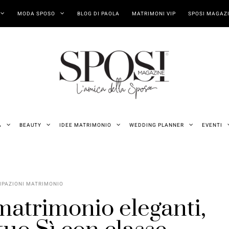
MODA SPOSO
BLOG DI PAOLA
MATRIMONI VIP
SPOSI MAGAZI
A
BEAUTY
IDEE MATRIMONIO
WEDDING PLANNER
EVENTI
IPAZIONI MATRIMONIO
matrimonio eleganti,