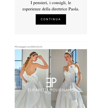
I pensieri, i consigli, le
esperienze della direttrice Paola.
CONTINUA
Messaggio pubblicitario