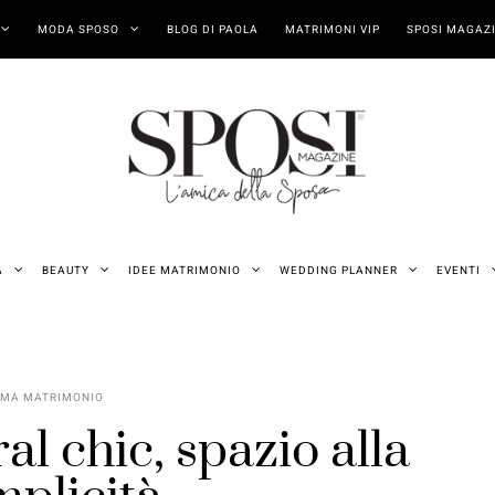
MODA SPOSO
BLOG DI PAOLA
MATRIMONI VIP
SPOSI MAGAZI
A
BEAUTY
IDEE MATRIMONIO
WEDDING PLANNER
EVENTI
EMA MATRIMONIO
l chic, spazio alla