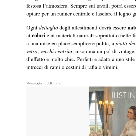
festosa l’atmosfera. Sempre sui tavoli, potrà esser
optare per un runner centrale e lasciare il legno g
nat
Ogni
dettaglio
degli allestimenti dovrà essere
colori
t
ai
e ai materiali naturali soprattutto nelle
a una mise en place semplice e pulita, a
piatti dec
vetro
,
vecchi centrini
, insomma un po’ di vintage, 
d’effetto e molto chic. Perfetti e adatti a uno stile
intrecci di rami o cestini di rafia o vimini.
Messaggio pubblicitario