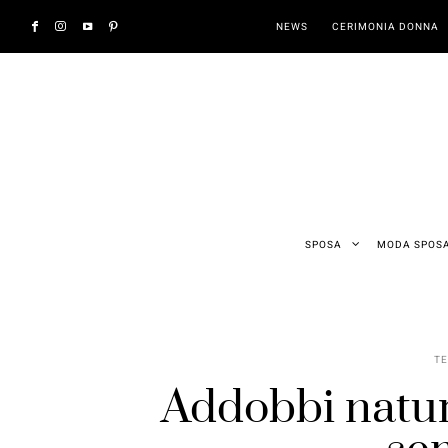
NEWS
CERIMONIA DONNA
SPOSA
MODA SPOS
T
Addobbi natura