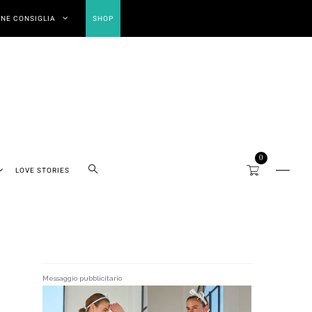
NE CONSIGLIA
SHOP
0
LOVE STORIES
Messaggio pubblicitario