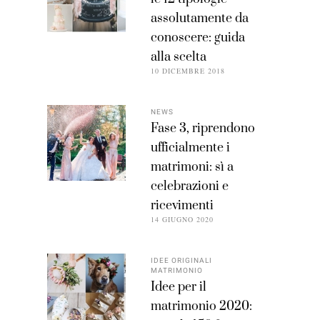
assolutamente da
conoscere: guida
alla scelta
10 DICEMBRE 2018
NEWS
Fase 3, riprendono
ufficialmente i
matrimoni: sì a
celebrazioni e
ricevimenti
14 GIUGNO 2020
IDEE ORIGINALI
MATRIMONIO
Idee per il
matrimonio 2020: