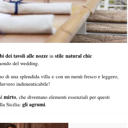
bi dei tavoli alle nozze
stile natural chic
in
mondo del wedding.
no di una splendida villa e con un menù fresco e leggero,
davvero indimenticabile!
mirto
al
, che diventano elementi essenziali per questi
gli agrumi
lla Sicilia:
.