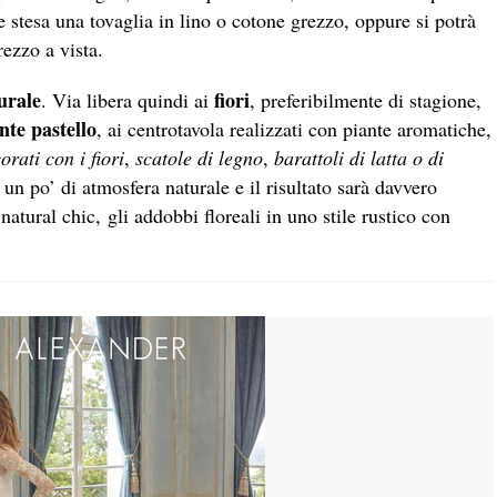
e stesa una tovaglia in lino o cotone grezzo, oppure si potrà
rezzo a vista.
urale
fiori
. Via libera quindi ai
, preferibilmente di stagione,
inte pastello
, ai centrotavola realizzati con piante aromatiche,
orati con i fiori
,
scatole di legno
,
barattoli di latta
o di
un po’ di atmosfera naturale e il risultato sarà davvero
 natural chic, gli addobbi floreali in uno stile rustico con