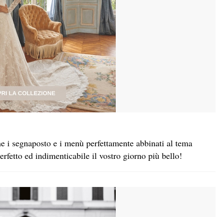
me i segnaposto e i menù perfettamente abbinati al tema
erfetto ed indimenticabile il vostro giorno più bello!