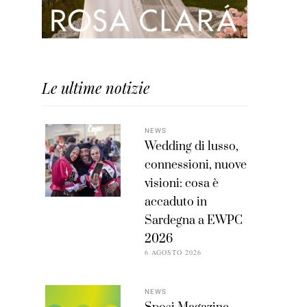
Le ultime notizie
NEWS
Wedding di lusso,
connessioni, nuove
visioni: cosa è
accaduto in
Sardegna a EWPC
2026
6 AGOSTO 2026
NEWS