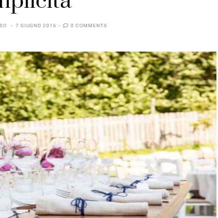
mplicità
SSO
7 GIUGNO 2016
0 COMMENTS