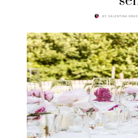
se
BY
VALENTINA GRA