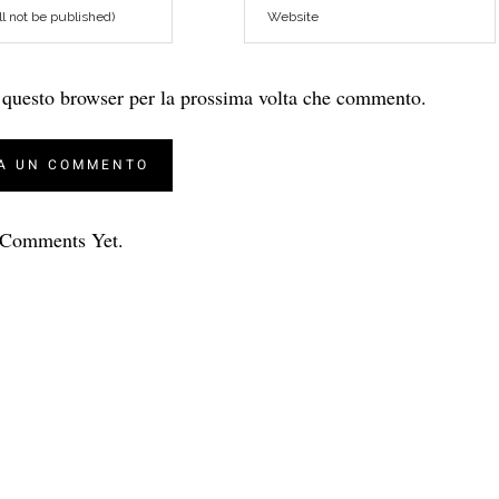
n questo browser per la prossima volta che commento.
Comments Yet.