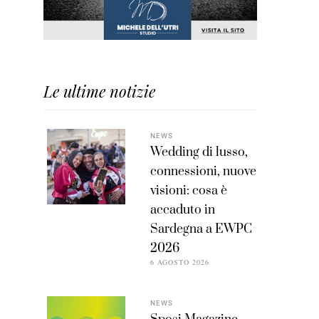
Le ultime notizie
NEWS
Wedding di lusso,
connessioni, nuove
visioni: cosa è
accaduto in
Sardegna a EWPC
2026
6 AGOSTO 2026
NEWS