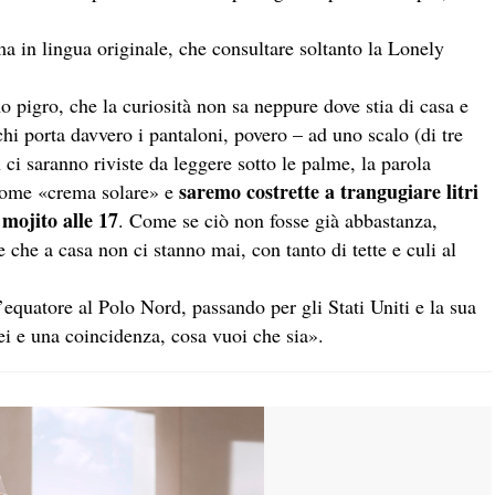
a in lingua originale, che consultare soltanto la Lonely
 pigro, che la curiosità non sa neppure dove stia
di
casa e
chi porta davvero i pantaloni, povero – ad uno scalo (
di
tre
 ci saranno riviste da leggere sotto le palme, la parola
saremo costrette a trangugiare litri
 come «crema solare» e
 mojito alle 17
. Come se ciò non fosse già abbastanza,
ne che a casa non ci stanno mai, con tanto
di
tette e culi al
equatore al Polo Nord, passando per gli Stati Uniti e la sua
i e una coincidenza, cosa vuoi che sia».