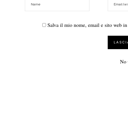
Salva il mio nome, email e sito web i
No 