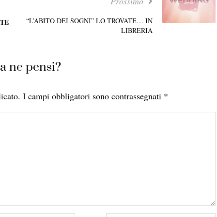
Prossimo
“L’ABITO DEI SOGNI” LO TROVATE… IN
TE
LIBRERIA
a ne pensi?
icato.
I campi obbligatori sono contrassegnati
*