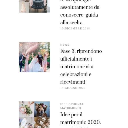
assolutamente da
conoscere: guida
alla scelta
10 DICEMBRE 2018
NEWS
Fase 3, riprendono
ufficialmente i
matrimoni: sì a
celebrazioni e
ricevimenti
14 GIUGNO 2020
IDEE ORIGINALI
MATRIMONIO
Idee per il
matrimonio 2020: