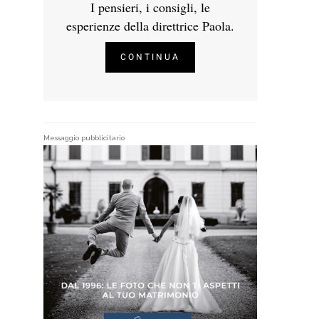
I pensieri, i consigli, le
esperienze della direttrice Paola.
CONTINUA
Messaggio pubblicitario