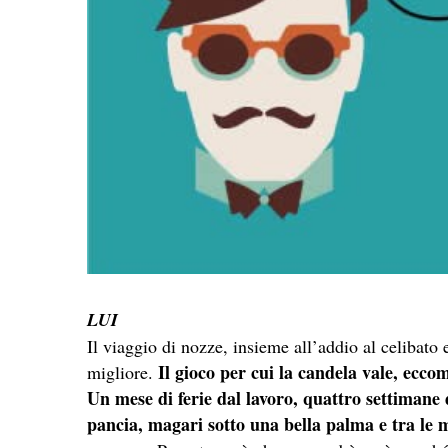
LUI
Il viaggio
di
nozze, insieme all’addio al celibato 
Il gioco per cui la candela vale, ecco
migliore.
Un mese
di
ferie dal lavoro, quattro settimane
pancia, magari sotto una bella palma e tra le