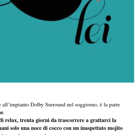
e all’impianto Dolby Surround nel soggiorno, è la parte
me
.
di
relax, trenta giorni da trascorrere a grattarci la
 mani solo una noce
di
cocco
con un inaspettato mojito