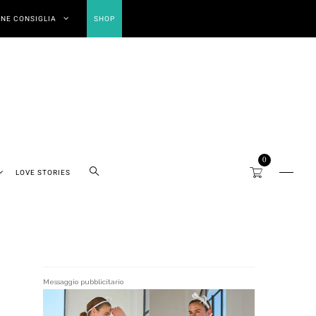
NE CONSIGLIA
SHOP
0
LOVE STORIES
Messaggio pubblicitario