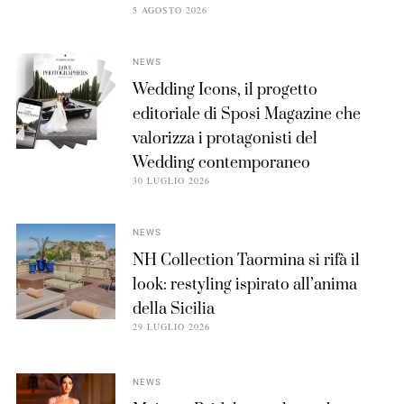
5 AGOSTO 2026
NEWS
Wedding Icons, il progetto
editoriale di Sposi Magazine che
valorizza i protagonisti del
Wedding contemporaneo
30 LUGLIO 2026
NEWS
NH Collection Taormina si rifà il
look: restyling ispirato all’anima
della Sicilia
29 LUGLIO 2026
NEWS