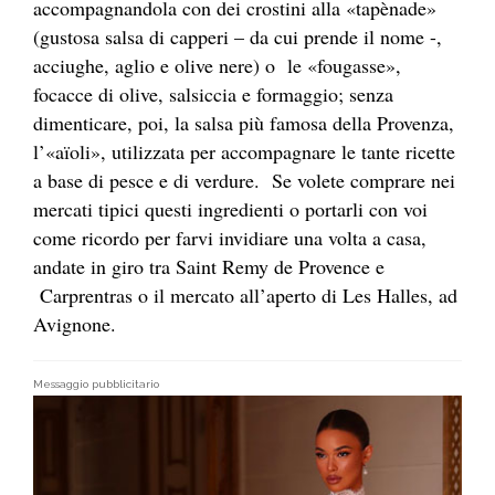
accompagnandola con dei crostini alla «tapènade»
(gustosa salsa di capperi – da cui prende il nome -,
acciughe, aglio e olive nere) o le «fougasse»,
focacce di olive, salsiccia e formaggio; senza
dimenticare, poi, la salsa più famosa della Provenza,
l’«aïoli», utilizzata per accompagnare le tante ricette
a base di pesce e di verdure. Se volete comprare nei
mercati tipici questi ingredienti o portarli con voi
come ricordo per farvi invidiare una volta a casa,
andate in giro tra Saint Remy de Provence e
Carprentras o il mercato all’aperto di Les Halles, ad
Avignone.
Messaggio pubblicitario