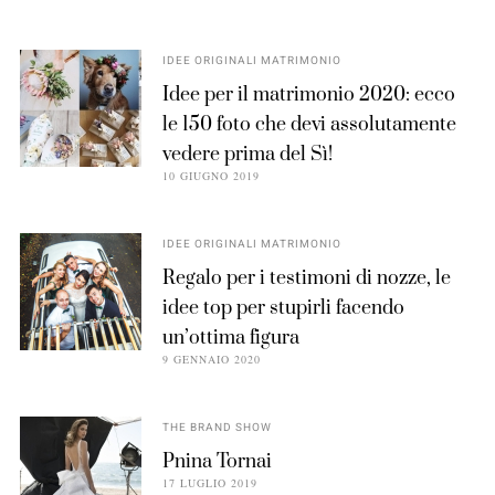
IDEE ORIGINALI MATRIMONIO
Idee per il matrimonio 2020: ecco
le 150 foto che devi assolutamente
vedere prima del Sì!
10 GIUGNO 2019
IDEE ORIGINALI MATRIMONIO
Regalo per i testimoni di nozze, le
idee top per stupirli facendo
un’ottima figura
9 GENNAIO 2020
THE BRAND SHOW
Pnina Tornai
17 LUGLIO 2019