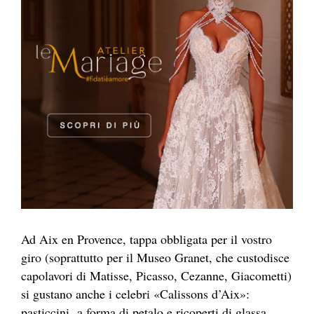
Ad Aix en Provence, tappa obbligata per il vostro
giro (soprattutto per il Museo Granet, che custodisce
capolavori di Matisse, Picasso, Cezanne, Giacometti)
si gustano anche i celebri «Calissons d’Aix»:
pasticcini a forma di petalo e ricoperti di glassa,