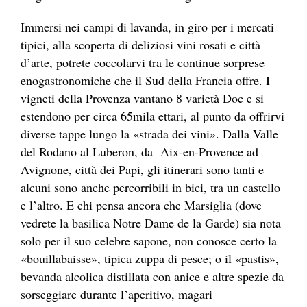
Immersi nei campi di lavanda, in giro per i mercati
tipici, alla scoperta di deliziosi vini rosati e città
d’arte, potrete coccolarvi tra le continue sorprese
enogastronomiche che il Sud della Francia offre. I
vigneti della Provenza vantano 8 varietà Doc e si
estendono per circa 65mila ettari, al punto da offrirvi
diverse tappe lungo la «strada dei vini». Dalla Valle
del Rodano al Luberon, da Aix-en-Provence ad
Avignone, città dei Papi, gli itinerari sono tanti e
alcuni sono anche percorribili in bici, tra un castello
e l’altro. E chi pensa ancora che Marsiglia (dove
vedrete la basilica Notre Dame de la Garde) sia nota
solo per il suo celebre sapone, non conosce certo la
«bouillabaisse», tipica zuppa di pesce; o il «pastis»,
bevanda alcolica distillata con anice e altre spezie da
sorseggiare durante l’aperitivo, magari