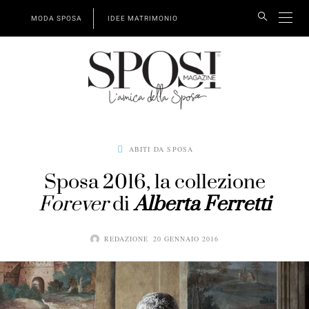
MODA SPOSA
IDEE MATRIMONIO
ABITI DA SPOSA
Sposa 2016, la collezione
Forever
di
Alberta Ferretti
REDAZIONE
20 GENNAIO 2016