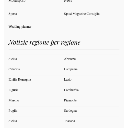
Moda sposo
News
Sposa
Sposi Magazine Consiglia
Wedding planner
Notizie regione per regione
Sicilia
Abruzzo
Calabria
Campania
Emilia Romagna
Lazio
Liguria
Lombardia
Marche
Piemonte
Puglia
Sardegna
Sicilia
Toscana