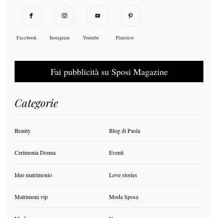
Facebook
Instagram
Youtube
Pinterest
Fai pubblicità su Sposi Magazine
Categorie
Beauty
Blog di Paola
Cerimonia Donna
Eventi
Idee matrimonio
Love stories
Matrimoni vip
Moda Sposa