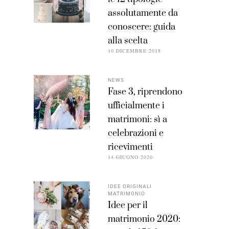
assolutamente da
conoscere: guida
alla scelta
10 DICEMBRE 2018
NEWS
Fase 3, riprendono
ufficialmente i
matrimoni: sì a
celebrazioni e
ricevimenti
14 GIUGNO 2020
IDEE ORIGINALI
MATRIMONIO
Idee per il
matrimonio 2020: