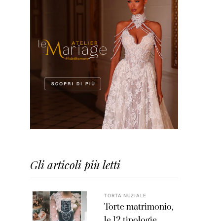
Gli articoli più letti
TORTA NUZIALE
Torte matrimonio,
le 12 tipologie