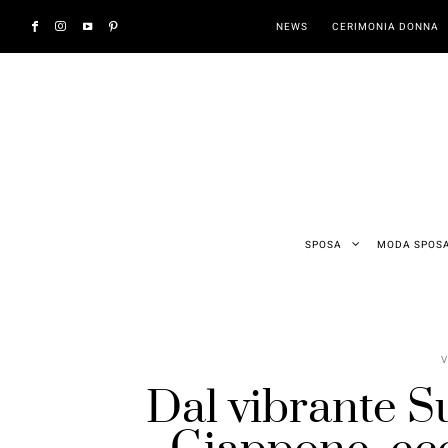
NEWS
CERIMONIA DONNA
SPOSA
MODA SPOS
V
Dal vibrante Su