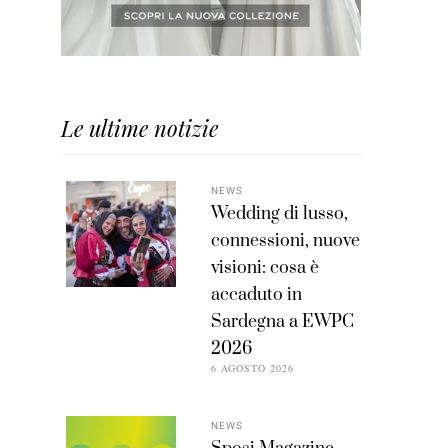
Le ultime notizie
NEWS
Wedding di lusso,
connessioni, nuove
visioni: cosa è
accaduto in
Sardegna a EWPC
2026
6 AGOSTO 2026
NEWS