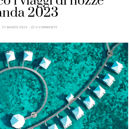
o i viaggi di nozze
anda 2023
27 MARZO 2023
0 COMMENTS