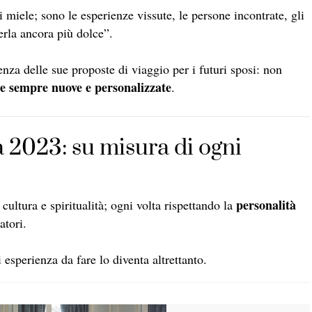
 miele; sono le esperienze vissute, le persone incontrate, gli
erla ancora più dolce”.
nza delle sue proposte di viaggio per i futuri sposi: non
e sempre nuove e personalizzate
.
a 2023: su misura di ogni
personalità
ultura e spiritualità; ogni volta rispettando la
atori.
 esperienza da fare lo diventa altrettanto.