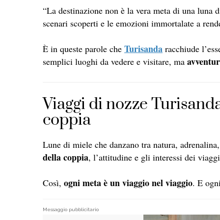
“La destinazione non è la vera meta di una luna di
scenari scoperti e le emozioni immortalate a rend
Turisanda
È in queste parole che
racchiude l’esse
avventur
semplici luoghi da vedere e visitare, ma
Viaggi di nozze Turisand
coppia
Lune di miele che danzano tra natura, adrenalina, c
della coppia
, l’attitudine e gli interessi dei viaggi
ogni meta è un viaggio nel viaggio
Così,
. E ogni
Messaggio pubblicitario