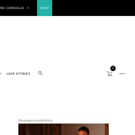
NE CONSIGLIA
SHOP
0
LOVE STORIES
Messaggio pubblicitario