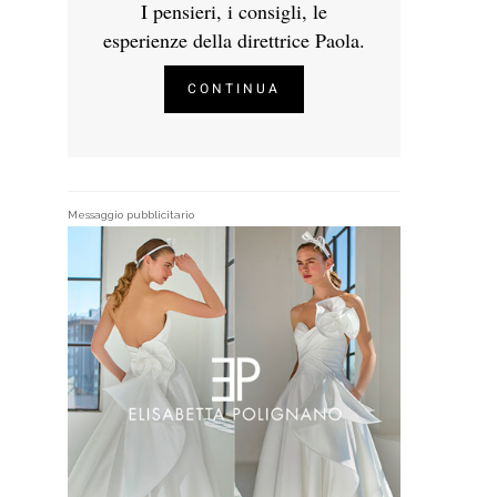
I pensieri, i consigli, le
esperienze della direttrice Paola.
CONTINUA
Messaggio pubblicitario