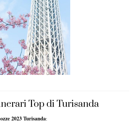
tinerari Top di Turisanda
nozze 2023 Turisanda
: