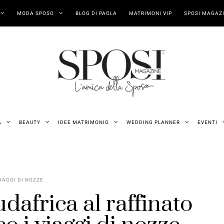
MODA SPOSO
BLOG DI PAOLA
MATRIMONI VIP
SPOSI MAGAZI
A
BEAUTY
IDEE MATRIMONIO
WEDDING PLANNER
EVENTI
IAGGI DI NOZZE
dafrica al raffinato