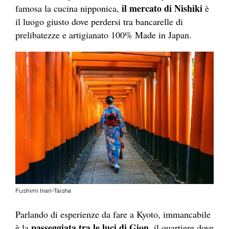
il mercato di Nishiki
famosa la cucina nipponica,
è
il luogo giusto dove perdersi tra bancarelle di
prelibatezze e artigianato 100% Made in Japan.
Fushimi Inari-Taisha
Parlando di esperienze da fare a Kyoto, immancabile
passeggiata tra le luci di Gion
è la
, il quartiere dove