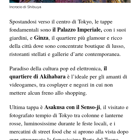
Incrocio di Shibuya
Spostandosi verso il centro di Tokyo, le tappe
il Palazzo Imperiale,
fondamentali sono
con i suoi
Ginza
giardini, e
, il quartiere più glamour e ricco
della città dove sono concentrate boutique di lusso,
ristoranti stellati e gallerie d’arte contemporanea.
il
Paradiso della cultura pop ed elettronica,
quartiere di Akihabara
è l’ideale per gli amanti di
videogames, tra cosplayer e negozi in cui non
mettere alcun freno allo shopping.
Asakusa con il Senso-ji
Ultima tappa è
, il visitato e
fotografato tempio di Tokyo tra colonne e lanterne
rosse, luminosissime durante le feste locali, e i
mercatini di street food che si aprono alla vista dopo
aver attraversato la famosissima Porta del Tuono.