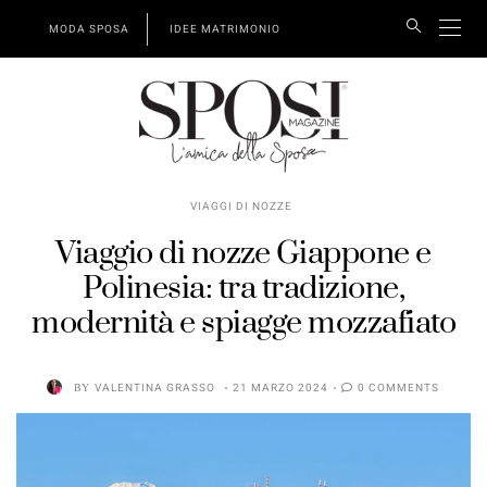
MODA SPOSA
IDEE MATRIMONIO
VIAGGI DI NOZZE
Viaggio di nozze Giappone e
Polinesia: tra tradizione,
modernità e spiagge mozzafiato
BY
VALENTINA GRASSO
21 MARZO 2024
0 COMMENTS