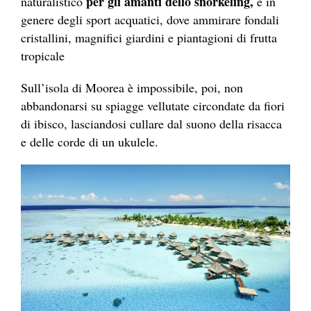
per gli amanti dello snorkeling,
naturalistico
e in
genere degli sport acquatici, dove ammirare fondali
cristallini, magnifici giardini e piantagioni di frutta
tropicale
Sull’isola di Moorea è impossibile, poi, non
abbandonarsi su spiagge vellutate circondate da fiori
di ibisco, lasciandosi cullare dal suono della risacca
e delle corde di un ukulele.