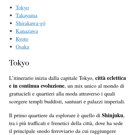
Tokyo
Takayama
Shirakawa-gō
Kanazawa
Kyoto
Osaka
Tokyo
città eclettica
L’itinerario inizia dalla capitale Tokyo,
e in continua evoluzione
, un mix unico al mondo di
grattacieli e quartieri alla moda attraverso i quali
scorgere templi buddisti, santuari e palazzi imperiali.
Shinjuku
Il primo quartiere da esplorare è quello di
,
tra i più trafficati e frenetici della città, dove ha sede
il principale snodo ferroviario da cui raggiungere