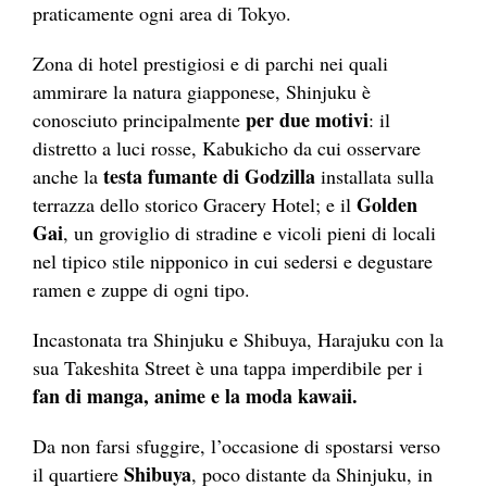
praticamente ogni area di Tokyo.
Zona di hotel prestigiosi e di parchi nei quali
ammirare la natura giapponese, Shinjuku è
per due motivi
conosciuto principalmente
: il
distretto a luci rosse, Kabukicho da cui osservare
testa fumante di Godzilla
anche la
installata sulla
Golden
terrazza dello storico Gracery Hotel; e il
Gai
, un groviglio di stradine e vicoli pieni di locali
nel tipico stile nipponico in cui sedersi e degustare
ramen e zuppe di ogni tipo.
Incastonata tra Shinjuku e Shibuya, Harajuku con la
sua Takeshita Street è una tappa imperdibile per i
fan di manga, anime e la moda kawaii.
Da non farsi sfuggire, l’occasione di spostarsi verso
Shibuya
il quartiere
, poco distante da Shinjuku, in