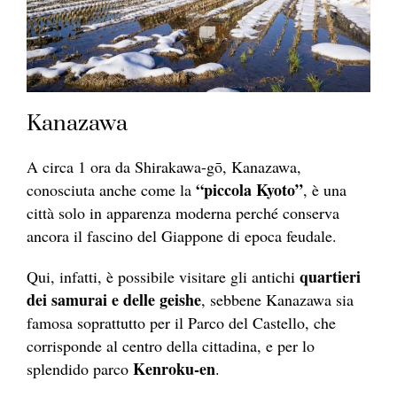
Kanazawa
A circa 1 ora da Shirakawa-gō, Kanazawa,
“piccola Kyoto”
conosciuta anche come la
, è una
città solo in apparenza moderna perché conserva
ancora il fascino del Giappone di epoca feudale.
quartieri
Qui, infatti, è possibile visitare gli antichi
dei samurai e delle geishe
, sebbene Kanazawa sia
famosa soprattutto per il Parco del Castello, che
corrisponde al centro della cittadina, e per lo
Kenroku-en
splendido parco
.