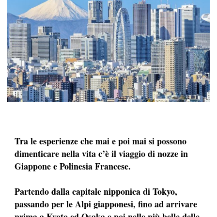
Tra le esperienze che mai e poi mai si possono
dimenticare nella vita c’è il viaggio di nozze in
Giappone e Polinesia Francese.
Partendo dalla capitale nipponica di Tokyo,
passando per le Alpi giapponesi, fino ad arrivare
prima a Kyoto ed Osaka e poi nelle più belle delle