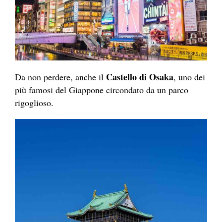
Castello di Osaka
Da non perdere, anche il
, uno dei
più famosi del Giappone circondato da un parco
rigoglioso.