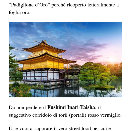
“Padiglione d’Oro” perché ricoperto letteralmente a
foglia oro.
Fushimi Inari-Taisha
Da non perdere il
, il
suggestivo corridoio di torii (portali) rosso vermiglio.
E se vuoi assaporare il vero street food per cui è