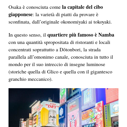
la capitale del cibo
Osaka è conosciuta come
giapponese
: la varietà di piatti da provare è
sconfinata, dall’originale okonomiyaki ai tokoyaki.
quartiere più famoso è Namba
In questo senso, il
con una quantità spropositata di ristoranti e locali
concentrati soprattutto a Dōtonbori, la strada
parallela all’omonimo canale, conosciuta in tutto il
mondo per il suo intreccio di insegne luminose
(storiche quella di Glico e quella con il gigantesco
granchio meccanico).