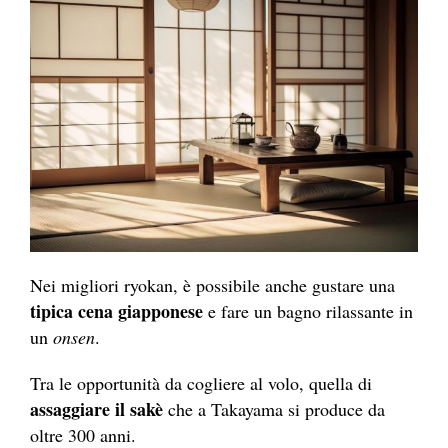
Nei migliori ryokan, è possibile anche gustare una
tipica cena giapponese
e fare un bagno rilassante in
un
onsen
.
Tra le opportunità da cogliere al volo, quella di
assaggiare il sakè
che a Takayama si produce da
oltre 300 anni.