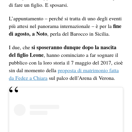
di fare un figlio. E sposarsi.
L’appuntamento – perché si tratta di uno degli eventi
fine
più attesi nel panorama internazionale – è per la
di agosto, a No
to
,
perla del Barocco in Sicilia.
si sposeranno dunque dopo la nascita
I due, che
del figlio Le
one
,
hanno cominciato a far sognare il
pubblico con la loro storia il 7 maggio del 2017, cioè
sin dal momento della
proposta di matrimonio fatta
da Fedez a Chiara
sul palco dell’Arena di Verona.