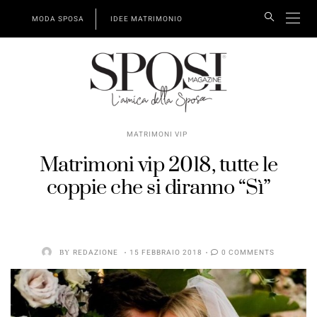
MODA SPOSA
IDEE MATRIMONIO
MATRIMONI VIP
Matrimoni vip 2018, tutte le
coppie che si diranno “Sì”
BY
REDAZIONE
15 FEBBRAIO 2018
0 COMMENTS