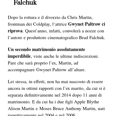
Falchuk
Dopo la rottura e il divorzio
da Chr
is Martin,
Gwynet Paltrow ci
f
rontman
dei Coldplay, l
‘attrice
riprova
. Quest’anno, infatti, convolerà a nozze con
l’autore e produttore cinematografico Brad Falchuk.
Un secondo matrimonio assolutamente
imperdibile
, viste anche le ultime indiscrezioni.
Pare che sarà proprio l’ex, Martin, ad
accompagnare Gwynet Paltrow all’altare.
Lei stessa, in effetti, non ha mai nascosto di essere
ancora in ottimi rapporti con l’ex marito, da cui si è
separata definitivamente nel 2014 dopo 11 anni di
matrimonio. E da cui ha i due figli Apple Blythe
Alison Martin e Moses Bruce Anthony Martin, nati
rispettivamente nel 2004 e nel 2006.