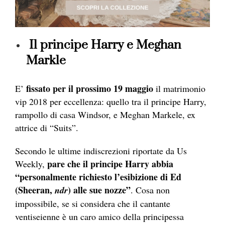
Il principe Harry e Meghan
Markle
fissato per il prossimo 19 maggio
E’
il matrimonio
vip 2018 per eccellenza: quello tra il principe Harry,
rampollo di casa Windsor, e Meghan Markele, ex
attrice di “Suits”.
Secondo le ultime indiscrezioni riportate da Us
pare che i
l principe Harry abbia
Weekly,
“personalmente richiesto l’esibizione di Ed
(Sheeran,
) alle sue nozze”
ndr
. Cosa non
impossibile, se si considera che il cantante
ventiseienne è un caro amico della principessa