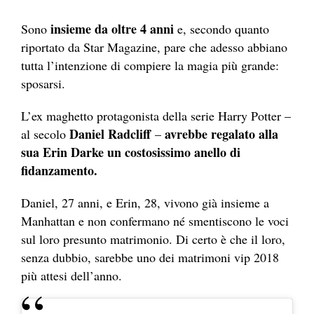
insieme da oltre 4 anni
Sono
e, secondo quanto
riportato da Star Magazine, pare che adesso abbiano
tutta l’intenzione di compiere la magia più grande:
sposarsi.
L’ex maghetto protagonista della serie Harry Potter –
Daniel Radcliff
avreb
be regalato alla
al secolo
–
sua
Erin Darke
un costosissimo anello di
fidanzamento.
Daniel, 27 anni, e Erin, 28, vivono già insieme a
Manhattan e non confermano né smentiscono le voci
sul loro presunto matrimonio. Di certo è che il loro,
senza dubbio, sarebbe uno dei matrimoni vip 2018
più attesi dell’anno.