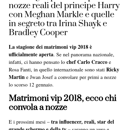
nozze reali del principe Harry
con Meghan Markle e quelle
in segreto tra Irina Shayk e
Bradley Cooper
La stagione dei matrimoni vip 2018 è
ufficialmente aperta
. Se nel panorama nazionale,
chef Carlo Cracco
infatti, ci hanno pensato lo
e
Ricky
Rosa Fanti, in quello internazionale sono stati
Martin
e Jwan Josef a convolare per primi a nozze
lo scorso 12 gennaio.
Matrimoni vip 2018, ecco chi
convola a nozze
tra influencer, reali, star del
E i prossimi mesi –
grande schermo e della tv
– saranno un vero e