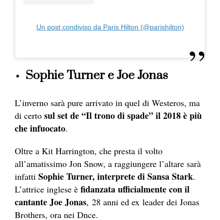
Un post condiviso da Paris Hilton (@parishilton)
Sophie Turner e Joe Jonas
L’inverno sarà pure arrivato in quel di Westeros, ma
sul set de “Il trono di spade” il 2018 è più
di certo
che infuocato
.
Oltre a Kit Harrington, che presta il volto
all’amatissimo Jon Snow, a raggiungere l’altare sarà
Soph
ie Turner, interprete di Sansa Stark
infatti
.
fidanzata ufficialmente con il
L’attrice inglese è
cantante Joe Jonas
, 28 anni ed ex leader dei Jonas
Brothers, ora nei Dnce.