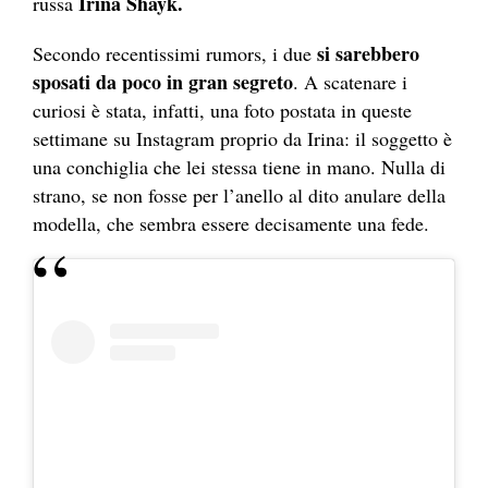
Irina Sha
yk.
russ
a
si sarebbero
Secondo recentissimi rumors, i due
sposati da poco in gran segreto
. A scatenare i
curiosi è stata, infatti, una foto postata in queste
settimane su Instagram proprio da Irina: il soggetto è
una conchiglia che lei stessa tiene in mano. Nulla di
strano, se non fosse per l’anello al dito anulare della
modella, che sembra essere decisamente una fede.