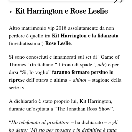
Kit Harrington e Rose Leslie
Altro matrimonio vip 2018 assolutamente da non
Kit Harrington e la fidanzata
perdere è quello tra
Rose Leslie
(invidiatissima!)
.
Si sono conosciuti e innamorati sul set di “Game of
Thrones” (in italiano “Il trono di spade”,
ndr
) e per
faranno fermare persino le
dirsi “Sì, lo voglio”
riprese
dell’ottava e ultima –
ahinoi
– stagione della
serie tv.
A dichiararlo è stato proprio lui, Kit Harrington,
durante un’ospitata a “The Jonathan Ross Show”.
“
Ho telefonato al produttore
– ha dichiarato –
e gli
ho detto: ‘Mi sto per sposare e in definitiva è tutta