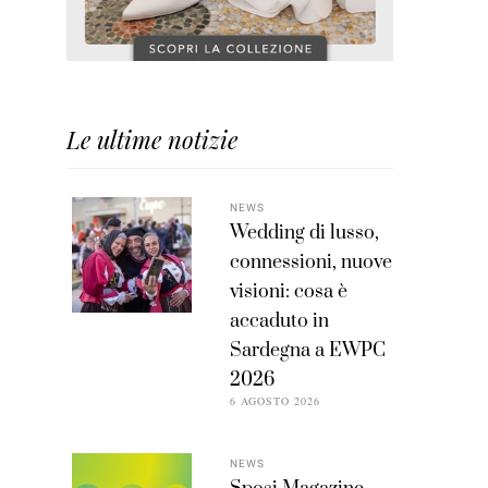
Le ultime notizie
NEWS
Wedding di lusso,
connessioni, nuove
visioni: cosa è
accaduto in
Sardegna a EWPC
2026
6 AGOSTO 2026
NEWS