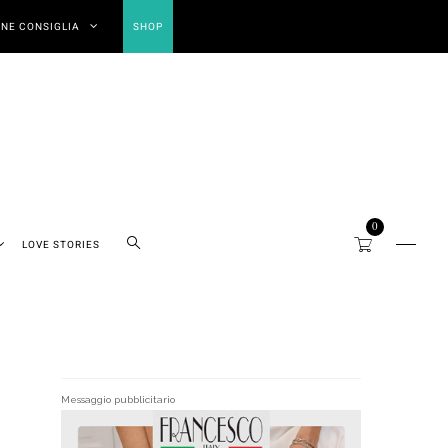
NE CONSIGLIA
SHOP
0
LOVE STORIES
Messaggio pubblicitario