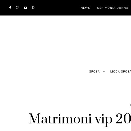
NEWS
CERIMONIA DONNA
SPOSA
MODA SPOS
Matrimoni vip 202