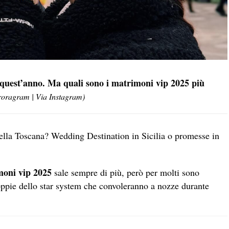
 quest’anno. Ma quali sono i matrimoni vip 2025 più
roragram | Via Instagram)
della Toscana? Wedding Destination in Sicilia o promesse in
imoni vip 2025
sale sempre di più, però per molti sono
oppie dello star system che convoleranno a nozze durante