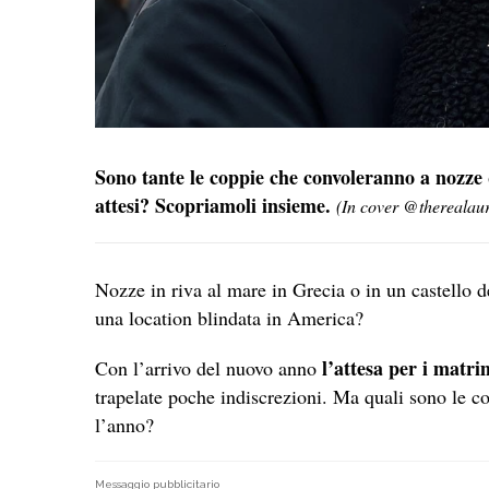
Sono tante le coppie che convoleranno a nozze
attesi? Scopriamoli insieme.
(In cover @therealau
Nozze in riva al mare in Grecia o in un castello 
una location blindata in America?
l’attesa per i matr
Con l’arrivo del nuovo anno
trapelate poche indiscrezioni. Ma quali sono le c
l’anno?
Messaggio pubblicitario