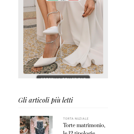
Gli articoli più letti
TORTA NUZIALE
Torte matrimonio,
le 12 tipologie