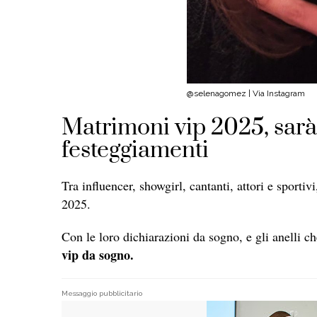
@selenagomez | Via Instagram
Matrimoni vip 2025, sarà
festeggiamenti
Tra influencer, showgirl, cantanti, attori e sporti
2025.
Con le loro dichiarazioni da sogno, e gli anelli ch
vip da sogno.
Messaggio pubblicitario