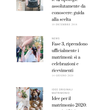
assolutamente da
conoscere: guida
alla scelta
10 DICEMBRE 2018
NEWS
Fase 3, riprendono
ufficialmente i
matrimoni: sì a
celebrazioni e
ricevimenti
14 GIUGNO 2020
IDEE ORIGINALI
MATRIMONIO
Idee per il
matrimonio 2020: