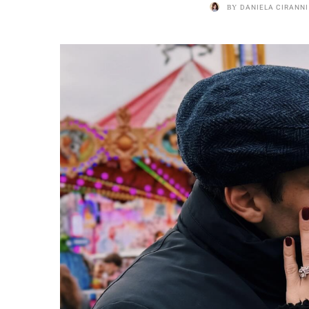
BY
DANIELA CIRANNI