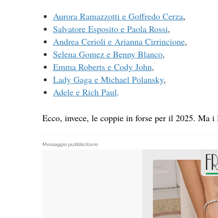
Aurora Ramazzotti e Goffredo Cerza
,
Salvatore Esposito e Paola Rossi
,
Andrea Cerioli e Arianna Cirrincione
,
Selena Gomez e Benny Blanco
,
Emma Roberts e Cody John
,
Lady Gaga e Michael Polansky
,
Adele e Rich Paul
.
Ecco, invece, le coppie in forse per il 2025. Ma i 
Messaggio pubblicitario