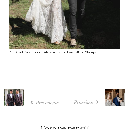
Ph. David Bastianoni – Alessia Franco I Via Ufficio Stampa
Prossimo
Precedente
Cosa ne pensi?