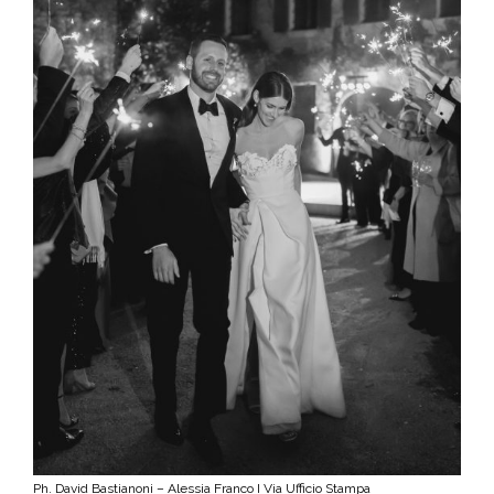
Ph. David Bastianoni – Alessia Franco I Via Ufficio Stampa