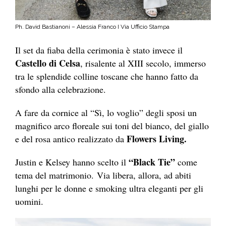
Ph. David Bastianoni – Alessia Franco I Via Ufficio Stampa
Il set da fiaba della cerimonia è stato invece il
Castello di Celsa
, risalente al XIII secolo, immerso
tra le splendide colline toscane che hanno fatto da
sfondo alla celebrazione.
A fare da cornice al “Sì, lo voglio” degli sposi un
magnifico arco floreale sui toni del bianco, del giallo
Flowers Living.
e del rosa antico realizzato da
“Black Tie”
Justin e Kelsey hanno scelto il
come
tema del matrimonio.
Via libera, allora, ad abiti
lunghi per le donne e smoking ultra eleganti per gli
uomini.