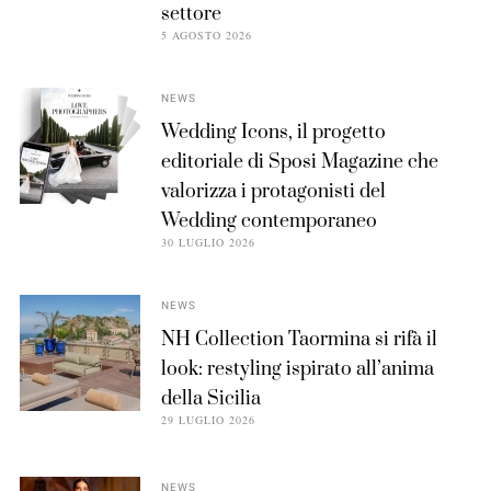
settore
5 AGOSTO 2026
NEWS
Wedding Icons, il progetto
editoriale di Sposi Magazine che
valorizza i protagonisti del
Wedding contemporaneo
30 LUGLIO 2026
NEWS
NH Collection Taormina si rifà il
look: restyling ispirato all’anima
della Sicilia
29 LUGLIO 2026
NEWS