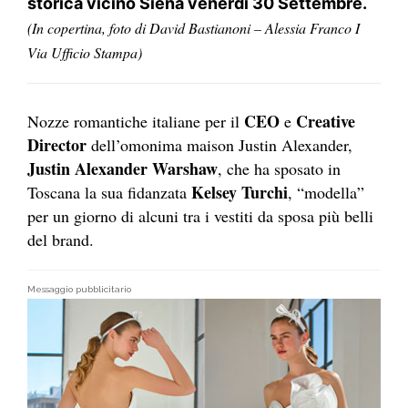
storica vicino Siena venerdì 30 Settembre.
(In copertina, foto di David Bastianoni – Alessia Franco I
Via Ufficio Stampa)
CEO
Creative
Nozze romantiche italiane per il
e
Director
dell’omonima maison Justin Alexander,
Justin Alexander Warshaw
, che ha sposato in
Kelsey Turchi
Toscana la sua fidanzata
, “modella”
per un giorno di alcuni tra i vestiti da sposa più belli
del brand.
Messaggio pubblicitario