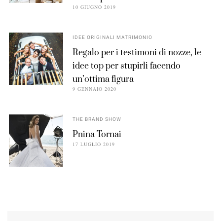
10 GIUGNO 2019
IDEE ORIGINALI MATRIMONIO
Regalo per i testimoni di nozze, le
idee top per stupirli facendo
un’ottima figura
9 GENNAIO 2020
THE BRAND SHOW
Pnina Tornai
17 LUGLIO 2019