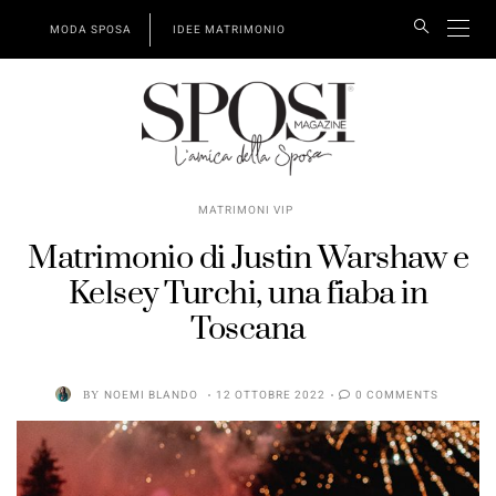
MODA SPOSA
IDEE MATRIMONIO
MATRIMONI VIP
Matrimonio di Justin Warshaw e
Kelsey Turchi, una fiaba in
Toscana
BY
NOEMI BLANDO
12 OTTOBRE 2022
0 COMMENTS