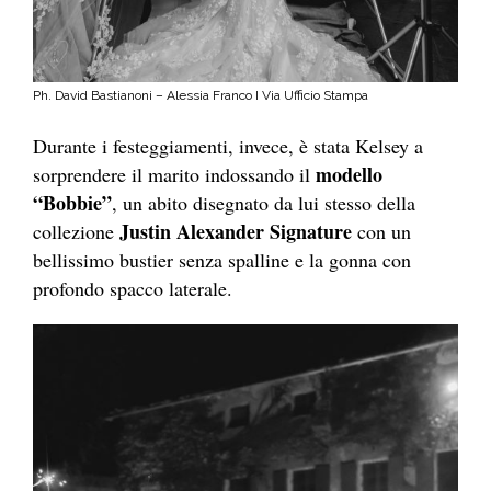
Ph. David Bastianoni – Alessia Franco I Via Ufficio Stampa
Durante i festeggiamenti, invece, è stata Kelsey a
modello
sorprendere il marito indossando il
“Bobbie”
, un abito disegnato da lui stesso della
Justin Alexander Signature
collezione
con un
bellissimo bustier senza spalline e la gonna con
profondo spacco laterale.