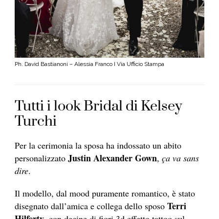
Ph. David Bastianoni – Alessia Franco I Via Ufficio Stampa
Tutti i look Bridal di Kelsey
Turchi
Per la cerimonia
la sposa ha indossato un abito
Justin Alexander Gown
personalizzato
,
ça va sans
dire
.
Il modello, dal mood puramente romantico, è stato
Terri
disegnato dall’amica e collega dello sposo
Hilferty
, con decine di fiori 3d effetto tattoo sul