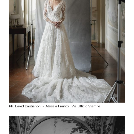
Ph. David Bastianoni – Alessia Franco I Via Ufficio Stampa