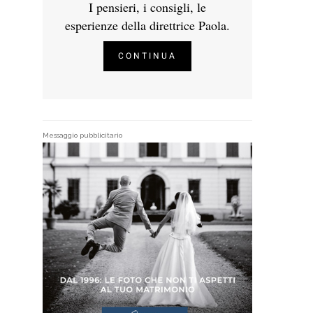
I pensieri, i consigli, le
esperienze della direttrice Paola.
CONTINUA
Messaggio pubblicitario