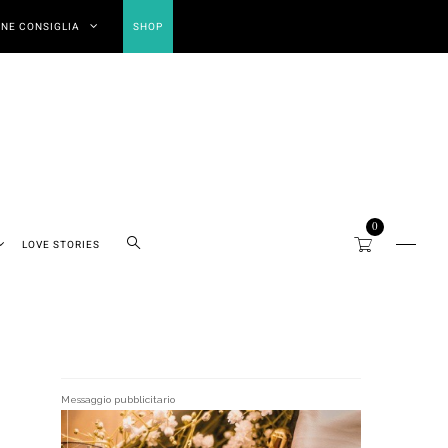
NE CONSIGLIA
SHOP
0
LOVE STORIES
Messaggio pubblicitario