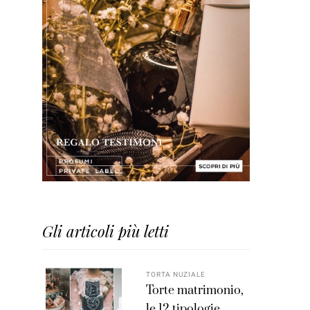
Gli articoli più letti
TORTA NUZIALE
Torte matrimonio,
le 12 tipologie