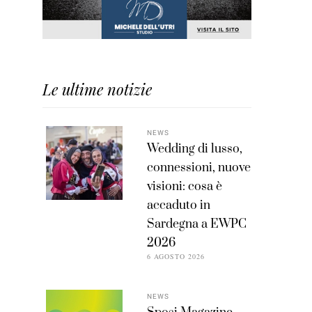
Le ultime notizie
NEWS
Wedding di lusso,
connessioni, nuove
visioni: cosa è
accaduto in
Sardegna a EWPC
2026
6 AGOSTO 2026
NEWS