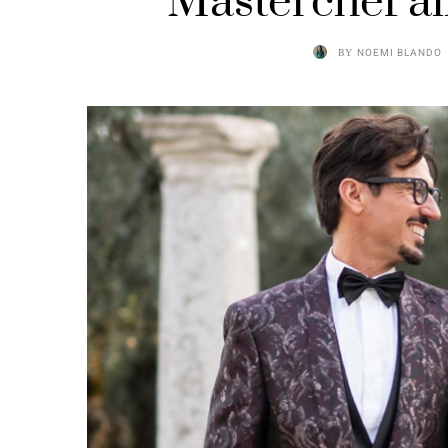
Masterchef al
BY
NOEMI BLANDO