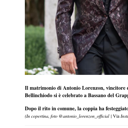
Il matrimonio di Antonio Lorenzon, vincitore 
Bellinchiodo si è celebrato a Bassano del Gra
Dopo il rito in comune, la coppia ha festeggiato
(In copertina, foto @antonio_lorenzon_official
|
Via
Inst