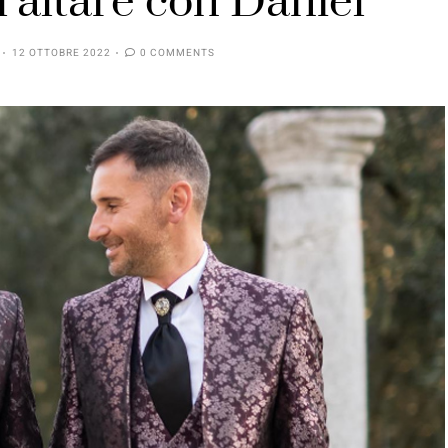
l’altare con Daniel
12 OTTOBRE 2022
0 COMMENTS