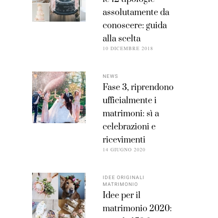
assolutamente da
conoscere: guida
alla scelta
10 DICEMBRE 2018
NEWS
Fase 3, riprendono
ufficialmente i
matrimoni: sì a
celebrazioni e
ricevimenti
14 GIUGNO 2020
IDEE ORIGINALI
MATRIMONIO
Idee per il
matrimonio 2020: