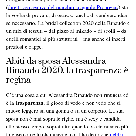
(
direttrice creativa del marchio spagnolo Pronovias
)
sta
la voglia di provare, di osare e anche di cambiare idea
se necessario. La bridal collection 2020 della Rinaudo è
un mix di tessuti – dal pizzo al mikado – di scolli – da
quelli romantici ai più strutturati – ma anche di inserti
preziosi e cappe.
Abiti da sposa Alessandra
Rinaudo 2020, la trasparenza è
regina
C’è una cosa a cui Alessandra Rinaudo non rinuncia ed
trasparenza
è la
, il gioco di vedo e non vedo che si
muove leggero su una gonna o su un corpetto. La sua
sposa non è mai sopra le righe, ma è sexy e candida
allo stesso tempo, soprattutto quando osa in nuance più
intense come lo champagne: chi l’ha
detto che
debba