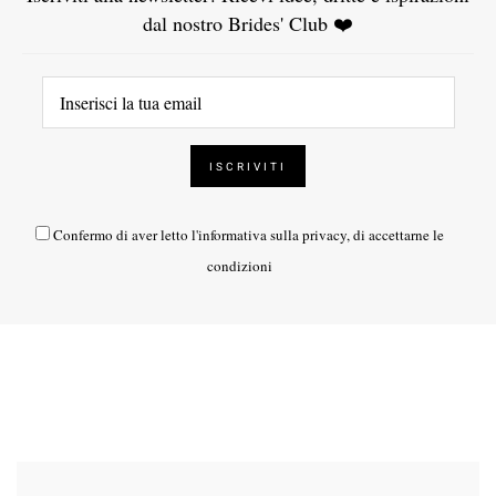
dal nostro Brides' Club ❤️
Confermo di aver letto l'
informativa sulla privacy
, di accettarne le
condizioni