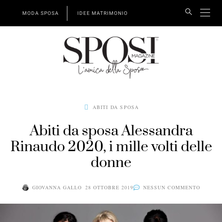
MODA SPOSA
IDEE MATRIMONIO
ABITI DA SPOSA
Abiti da sposa Alessandra
Rinaudo 2020, i mille volti delle
donne
GIOVANNA GALLO
28 OTTOBRE 2019
NESSUN COMMENTO