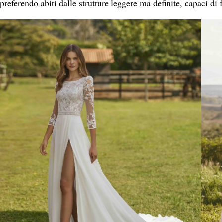
preferendo abiti dalle strutture leggere ma definite, capaci di