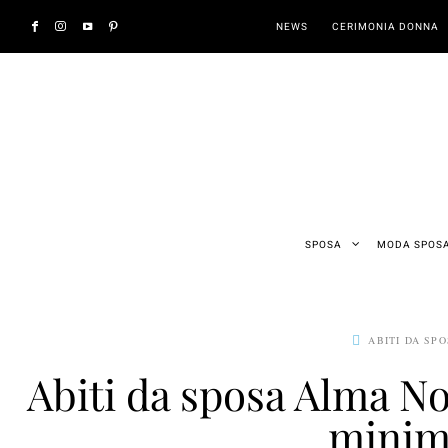
NEWS
CERIMONIA DONNA
SPOSA
MODA SPOS
ABITI DA SP
Abiti da sposa Alma No
minim