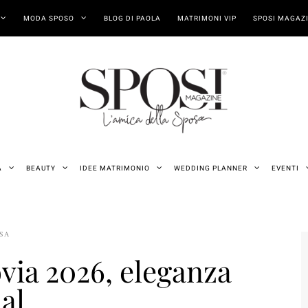
MODA SPOSO
BLOG DI PAOLA
MATRIMONI VIP
SPOSI MAGAZI
A
BEAUTY
IDEE MATRIMONIO
WEDDING PLANNER
EVENTI
OSA
via 2026, eleganza
al