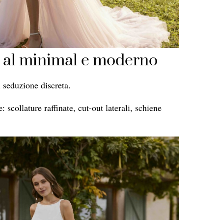
ì al minimal e moderno
 seduzione discreta.
 scollature raffinate, cut-out laterali, schiene