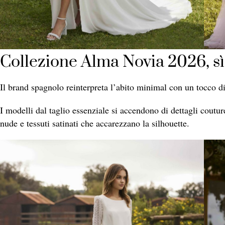
Collezione Alma Novia 2026, s
Il brand spagnolo reinterpreta l’abito minimal con un tocco di
I modelli dal taglio essenziale si accendono di dettagli couture:
nude e tessuti satinati che accarezzano la silhouette.