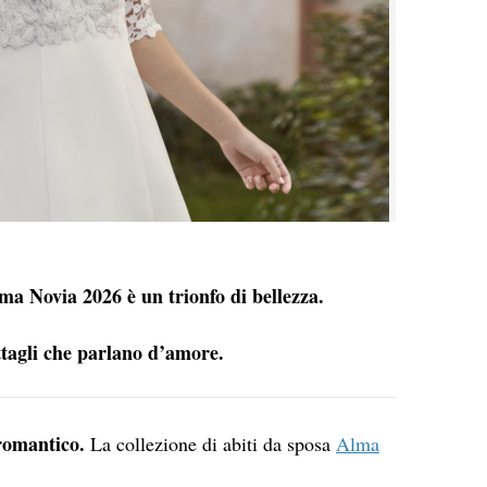
lma Novia 2026 è un trionfo di bellezza.
ttagli che parlano d’amore.
romantico.
La collezione di abiti da sposa
Alma