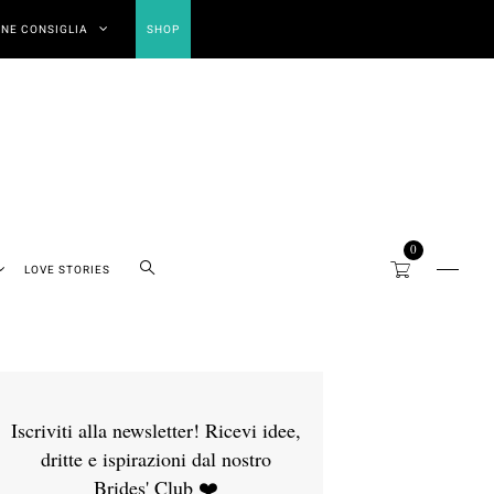
NE CONSIGLIA
SHOP
0
LOVE STORIES
Iscriviti alla newsletter! Ricevi idee,
dritte e ispirazioni dal nostro
Brides' Club ❤️