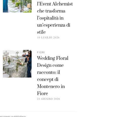
l’Event Alchemist
che trasforma
l’ospitalità in
un’esperienza di
stile
10 LUGLIO 2026
FIORI
Wedding Floral
Design come
racconto: il
concept di
Montenero in
Fiore
23 GIUGNO 2026
ssaggio pubblicitario