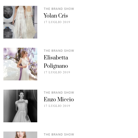
THE BRAND SHOW
Yolan Cris
17 LUGLIO 2019
THE BRAND SHOW
Elisabetta
Polignano
17 LUGLIO 2019
THE BRAND SHOW
Enzo Miccio
17 LUGLIO 2019
THE BRAND SHOW