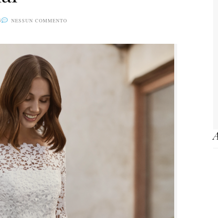
5
NESSUN COMMENTO
A