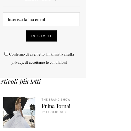
Confermo di aver letto l'
informativa sulla
privacy
, di accettarne le condizioni
rticoli più letti
THE BRAND SHOW
Pnina Tornai
17 LUGLIO 2019