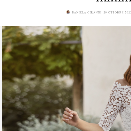
DANIELA CIRANNI
29 OTTOBRE 202