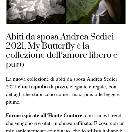
Abiti da sposa Andrea Sedici
2021, My Butterfly è la
collezione dell’amore libero e
puro
La nuova collezione di abiti da sposa Andrea Sedici
un tripudio di pizzo,
2021 è
elegante e regale, con
dettagli che stupiscono come i maxi pois o le leggere
piume.
Forme ispirate all’Haute Couture
, con i nuovi trend
che vengono rivisitati in chiave raffinata. E così, con un
mix sapientemente combinato, che lo stilista italiano è