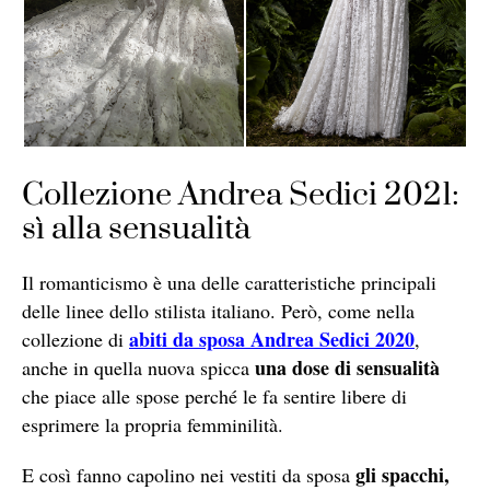
Collezione Andrea Sedici 2021:
sì alla sensualità
Il romanticismo è una delle caratteristiche principali
delle linee dello stilista italiano. Però, come nella
abiti da sposa Andrea Sedici 2020
collezione di
,
una dose di sensualità
anche in quella nuova spicca
che piace alle spose perché le fa sentire libere di
esprimere la propria femminilità.
gli spacchi,
E così fanno capolino nei vestiti da sposa