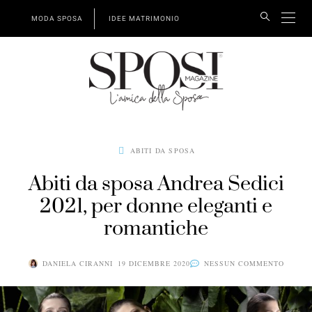
MODA SPOSA
IDEE MATRIMONIO
ABITI DA SPOSA
Abiti da sposa Andrea Sedici
2021, per donne eleganti e
romantiche
DANIELA CIRANNI
19 DICEMBRE 2020
NESSUN COMMENTO