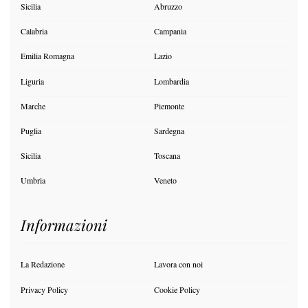
Sicilia
Abruzzo
Calabria
Campania
Emilia Romagna
Lazio
Liguria
Lombardia
Marche
Piemonte
Puglia
Sardegna
Sicilia
Toscana
Umbria
Veneto
Informazioni
La Redazione
Lavora con noi
Privacy Policy
Cookie Policy