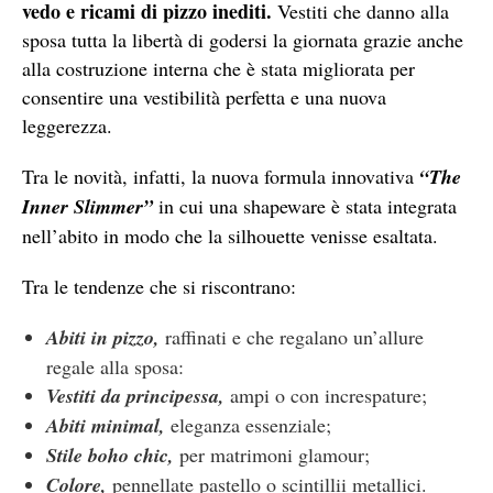
vedo e ricami di pizzo inediti.
Vestiti che danno alla
sposa tutta la libertà di godersi la giornata grazie anche
alla costruzione interna che è stata migliorata per
consentire una vestibilità perfetta e una nuova
leggerezza.
Tra le novità, infatti, la nuova formula innovativa
“The
Inner Slimmer”
in cui una shapeware è stata integrata
nell’abito in modo che la silhouette venisse esaltata.
Tra le tendenze che si riscontrano:
Abiti in pizzo,
raffinati e che regalano un’allure
regale alla sposa:
Vestiti da principessa,
ampi o con increspature;
Abiti minimal,
eleganza essenziale;
Stile boho chic,
per matrimoni glamour;
Colore,
pennellate pastello o scintillii metallici.