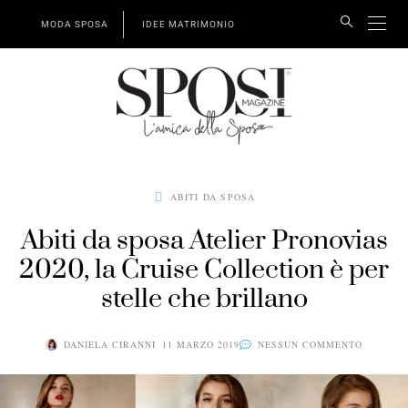
MODA SPOSA
IDEE MATRIMONIO
ABITI DA SPOSA
Abiti da sposa Atelier Pronovias
2020, la Cruise Collection è per
stelle che brillano
DANIELA CIRANNI
11 MARZO 2019
NESSUN COMMENTO