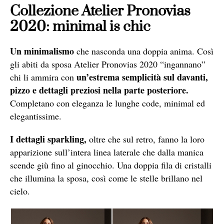
Collezione Atelier Pronovias
2020: minimal is chic
Un minimalismo
che nasconda una doppia anima. Così
gli abiti da sposa Atelier Pronovias 2020 “ingannano”
un’estrema semplicità sul davanti,
chi li ammira con
pizzo e dettagli preziosi nella parte posteriore.
Completano con eleganza le lunghe code, minimal ed
elegantissime.
I dettagli sparkling,
oltre che sul retro, fanno la loro
apparizione sull’intera linea laterale che dalla manica
scende giù fino al ginocchio. Una doppia fila di cristalli
che illumina la sposa, così come le stelle brillano nel
cielo.