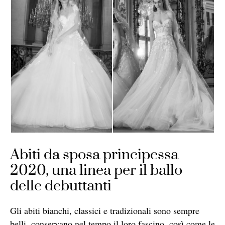
Abiti da sposa principessa
2020, una linea per il ballo
delle debuttanti
Gli abiti bianchi, classici e tradizionali sono sempre
belli, conservano nel tempo il loro fascino, così come le