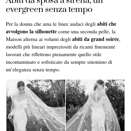
Abiti da sposa a sirena, un
evergreen senza tempo
abiti che
Per la donna che ama le linee audaci degli
avvolgono la silhouette
come una seconda pelle, la
abiti da grand soirée
Maison alterna ai volumi degli
,
modelli più lineari impreziositi da ricami finemente
lavorati che riflettono pienamente quello stile
incontaminato e sofisticato da sempre sinonimo di
un’eleganza senza tempo.