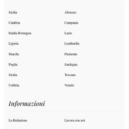
Sicilia
Abruzzo
Calabria
Campania
Emilia Romagna
Lazio
Liguria
Lombardia
Marche
Piemonte
Puglia
Sardegna
Sicilia
Toscana
Umbria
Veneto
Informazioni
La Redazione
Lavora con noi