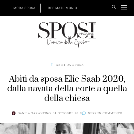
MODA SPOSA
IDEE MATRIMONIO
ABITI DA SPOSA
Abiti da sposa Elie Saab 2020,
dalla navata della corte a quella
della chiesa
DANILA TARANTINO
31 OTTOBRE 2019
NESSUN COMMENTO