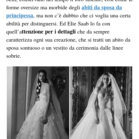
abiti da sposa da
forme oversize ma morbide degli
principessa
, ma non c’è dubbio che ci voglia una certa
abilità per distinguersi. Ed Elie Saab lo fa con
ttenzione per i dettagli
quell’a
che da sempre
caratterizza ogni sua creazione, che si tratti un abito da
sposa sontuoso o un vestito da cerimonia dalle linee
sobrie.