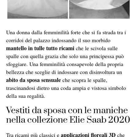
Una donna dalla femminilità forte che si fa strada tra i
corridoi del palazzo indossando il suo morbido
mantello in tulle tutto ricami
che le scivola sulle
spalle con quella grazia che solo una principessa può
sfoggiare. Una femminilità consapevole della propria
bellezza che sceglie di indossare con disinvoltura un
abito da sposa sensuale
che scopra le spalle,
trascinandosi dietro una coda ampia e vistosa simbolo
della sua regalità.
Vestiti da sposa con le maniche
nella collezione Elie Saab 2020
applicazioni floreali 3D
Tra ricami più classici e
che