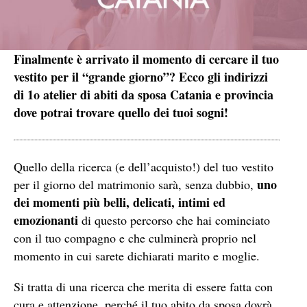
Finalmente è arrivato il momento di cercare il tuo
vestito per il “grande giorno”? Ecco gli indirizzi
di 1o atelier di abiti da sposa Catania e provincia
dove potrai trovare quello dei tuoi sogni!
Quello della ricerca (e dell’acquisto!) del tuo vestito
uno
per il giorno del matrimonio sarà, senza dubbio,
dei momenti più belli, delicati, intimi ed
emozionanti
di questo percorso che hai cominciato
con il tuo compagno e che culminerà proprio nel
momento in cui sarete dichiarati marito e moglie.
Si tratta di una ricerca che merita di essere fatta con
cura e attenzione, perché il tuo abito da sposa dovrà