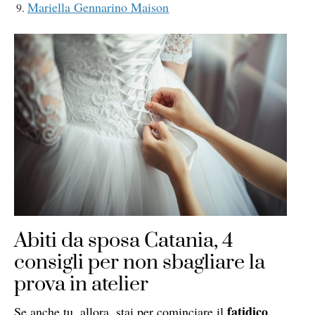
Mariella Gennarino Maison
Abiti da sposa Catania, 4
consigli per non sbagliare la
prova in atelier
fatidico
Se anche tu, allora, stai per cominciare il