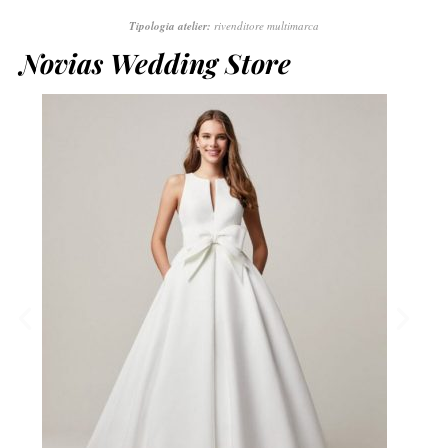
Tipologia atelier:
rivenditore multimarca
Novias Wedding Store