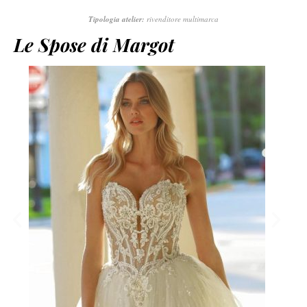
Tipologia atelier:
rivenditore multimarca
Le Spose di Margot