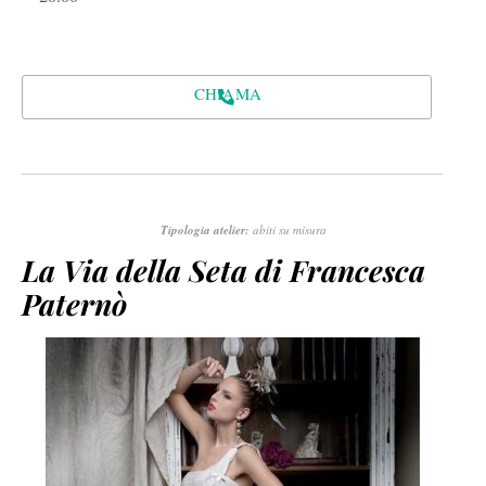
CHIAMA
Tipologia atelier:
abiti su misura
La Via della Seta di Francesca
Paternò