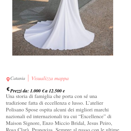
Visualizza mappa
Catania
Prezzi da: 1.000 € a 12.500 e
Una storia di famiglia che porta con sé una
tradizione fatta di eccellenza e lusso. L’atelier
Polisano Spose ospita alcuni dei migliori marchi
nazionali ed internazionali tra cui “Excellence” di
Maison Signore, Enzo Miccio Bridal, Jesus Peiro,
Rosa Clarà, Pronovias. Sempre al passo con le ultime