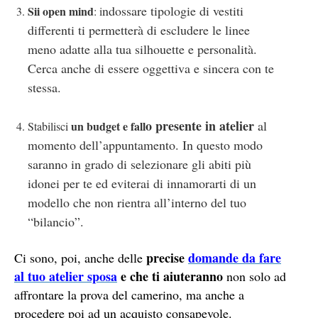
ndossare tipologie di vestiti
Sii open mind
: i
differenti ti permetterà di escludere le linee
meno adatte alla tua silhouette e personalità.
Cerca anche di essere oggettiva e sincera con te
stessa.
o presente in atelier
al
un budget e fall
Stabilisci
momento dell’appuntamento. In questo modo
saranno in grado di selezionare gli abiti più
idonei per te ed eviterai di innamorarti di un
modello che non rientra all’interno del tuo
“bilancio”.
precise
domande da fare
Ci sono, poi, anche delle
al tuo atelier sposa
e che ti aiuteranno
non solo ad
affrontare la prova del camerino, ma anche a
procedere poi ad un acquisto consapevole.