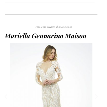
Tipologia atelier:
abiti su misura
Mariella Gennarino Maison