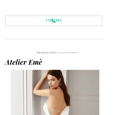
CHIAMA
Tipologia atelier:
store monomarca
Atelier Emè