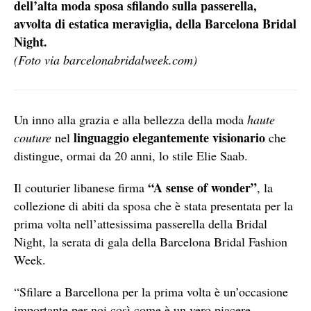
dell’alta moda sposa sfilando sulla passerella,
a
vvolta di estatica meraviglia, della Barcelona Bridal
Night.
(Foto via barcelonabridalweek.com)
Un inno alla grazia e alla bellezza della moda
haute
linguaggio elegantemente visionario
couture
nel
che
distingue, ormai da 20 anni, lo stile Elie Saab.
“A sense of wonder”
Il couturier libanese firma
, la
collezione di abiti da sposa che è stata presentata per la
prima volta nell’attesissima passerella della Bridal
Night, la serata di gala della Barcelona Bridal Fashion
Week.
“Sfilare a Barcellona per la prima volta è un’occasione
importante per noi così come è un vero piacere