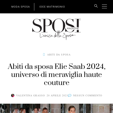
MODA SPOSA
IDEE MATRIMONIO
ABITI DA SPOSA
Abiti da sposa Elie Saab 2024,
universo di meraviglia haute
couture
VALENTINA GRASSO
20 APRILE 2023
NESSUN COMMENTO