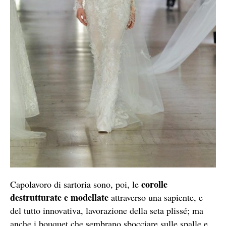
corolle
Capolavoro di sartoria sono, poi, le
destrutturate e modellate
attraverso una sapiente, e
del tutto innovativa, lavorazione della seta plissé; ma
anche i bouquet che sembrano sbocciare sulle spalle e