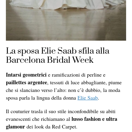
La sposa Elie Saab sfila alla
Barcelona Bridal Week
Intarsi geometrici
e ramificazioni di perline e
paillettes argentee
, tessuti di luce abbagliante, piume
che si slanciano verso l’alto: non c’è dubbio, la moda
sposa parla la lingua della donna
Elie Saab
.
Il couturier trasla il suo stile inconfondibile su abiti
lusso fashion e ultra
evanescenti che richiamano al
glamour
dei look da Red Carpet.