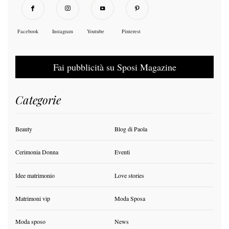
Facebook
Instagram
Youtube
Pinterest
Fai pubblicità su Sposi Magazine
Categorie
Beauty
Blog di Paola
Cerimonia Donna
Eventi
Idee matrimonio
Love stories
Matrimoni vip
Moda Sposa
Moda sposo
News