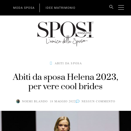
MODA SPOSA
IDEE MATRIMONIO
ABITI DA SPOSA
Abiti da sposa Helena 2023,
per vere cool brides
NOEMI BLANDO
18 MAGGIO 2022
NESSUN COMMENTO