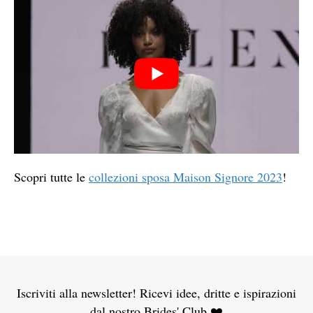
Scopri tutte le
collezioni sposa Maison Signore 2023
!
Iscriviti alla newsletter! Ricevi idee, dritte e ispirazioni
dal nostro Brides' Club ❤️