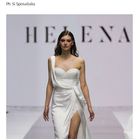
Ph. Sì Sposaitalia