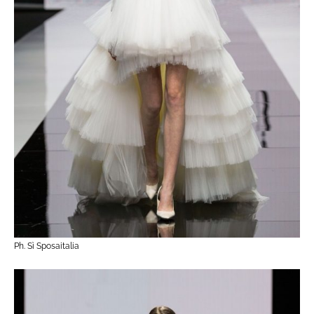
Ph. Sì Sposaitalia