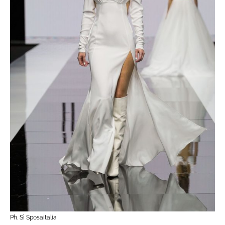
Ph. Sì Sposaitalia