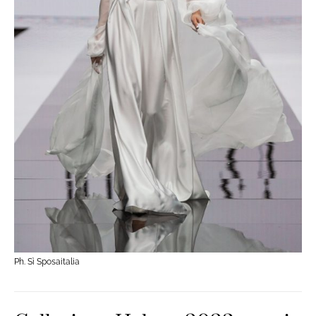
Ph. Sì Sposaitalia