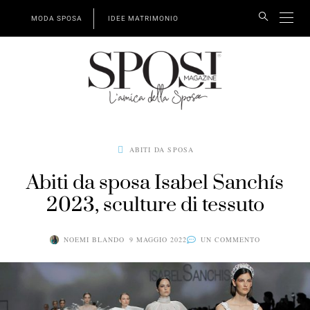
MODA SPOSA
IDEE MATRIMONIO
ABITI DA SPOSA
Abiti da sposa Isabel Sanchís
2023, sculture di tessuto
NOEMI BLANDO
9 MAGGIO 2022
UN COMMENTO