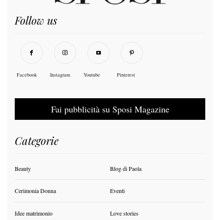
Follow us
Facebook
Instagram
Youtube
Pinterest
Fai pubblicità su Sposi Magazine
Categorie
Beauty
Blog di Paola
Cerimonia Donna
Eventi
Idee matrimonio
Love stories