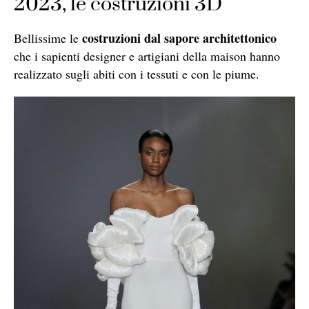
2023, le costruzioni 3D
costruzioni dal sapore architettonico
Bellissime le
che i sapienti designer e artigiani della maison hanno
realizzato sugli abiti con i tessuti e con le piume.