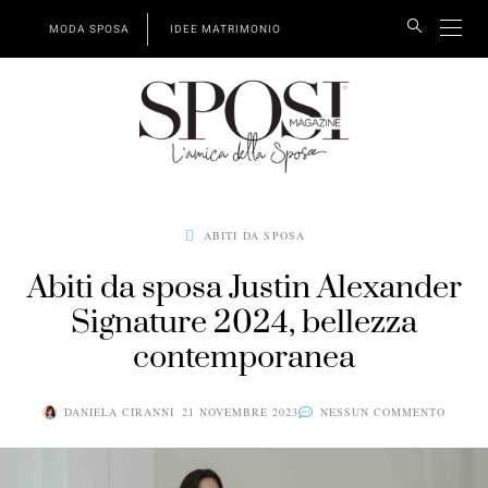
MODA SPOSA
IDEE MATRIMONIO
ABITI DA SPOSA
Abiti da sposa Justin Alexander
Signature 2024, bellezza
contemporanea
DANIELA CIRANNI
21 NOVEMBRE 2023
NESSUN COMMENTO