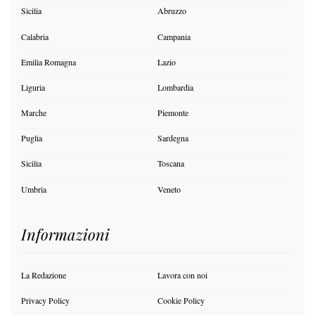
Sicilia
Abruzzo
Calabria
Campania
Emilia Romagna
Lazio
Liguria
Lombardia
Marche
Piemonte
Puglia
Sardegna
Sicilia
Toscana
Umbria
Veneto
Informazioni
La Redazione
Lavora con noi
Privacy Policy
Cookie Policy