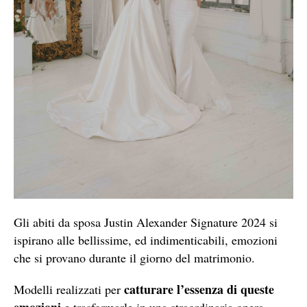
Gli abiti da sposa Justin Alexander Signature 2024 si
ispirano alle bellissime, ed indimenticabili, emozioni
che si provano durante il giorno del matrimonio.
catturare l’essenza di queste
Modelli realizzati per
emozioni
e trasformarle in una straordinaria opera