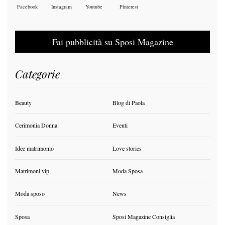
Facebook
Instagram
Youtube
Pinterest
Fai pubblicità su Sposi Magazine
Categorie
Beauty
Blog di Paola
Cerimonia Donna
Eventi
Idee matrimonio
Love stories
Matrimoni vip
Moda Sposa
Moda sposo
News
Sposa
Sposi Magazine Consiglia