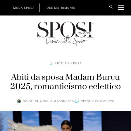
MODA SPOSA
IDEE MATRIMONIO
ABITI DA SPOSA
Abiti da sposa Madam Burcu
2025, romanticismo eclettico
NOEMI BLANDO
9 MAGGIO 2024
NESSUN COMMENTO