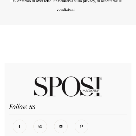
Confermo di aver letto l'
informativa sulla privacy
, di accettarne le
condizioni
Follow us