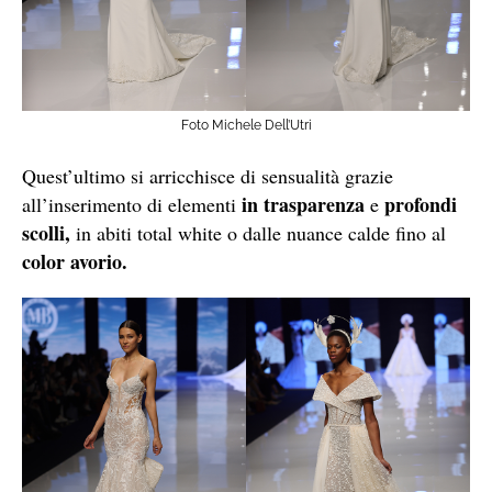
Foto Michele Dell’Utri
Quest’ultimo si arricchisce di sensualità grazie
in trasparenza
profondi
all’inserimento di elementi
e
scolli,
in abiti total white o dalle nuance calde fino al
color avorio.