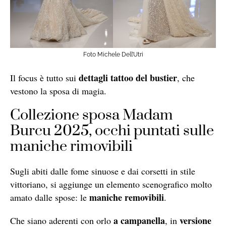
Foto Michele Dell’Utri
dettagli tattoo del bustier
Il focus è tutto sui
, che
vestono la sposa di magia.
Collezione sposa Madam
Burcu 2025, occhi puntati sulle
maniche rimovibili
Sugli abiti dalle fome sinuose e dai corsetti in stile
vittoriano, si aggiunge un elemento scenografico molto
maniche removibili
amato dalle spose: le
.
a campanella
versione
Che siano aderenti con orlo
, in