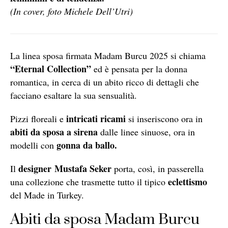
(In cover, foto Michele Dell’Utri)
La linea sposa firmata Madam Burcu 2025 si chiama
“Eternal Collection”
ed è pensata per la donna
romantica, in cerca di un abito ricco di dettagli che
facciano esaltare la sua sensualità.
intricati ricami
Pizzi floreali e
si inseriscono ora in
abiti da sposa a sirena
dalle linee sinuose, ora in
gonna da ballo.
modelli con
designer Mustafa Seker
Il
porta, così, in passerella
eclettismo
una collezione che trasmette tutto il tipico
del Made in Turkey.
Abiti da sposa Madam Burcu