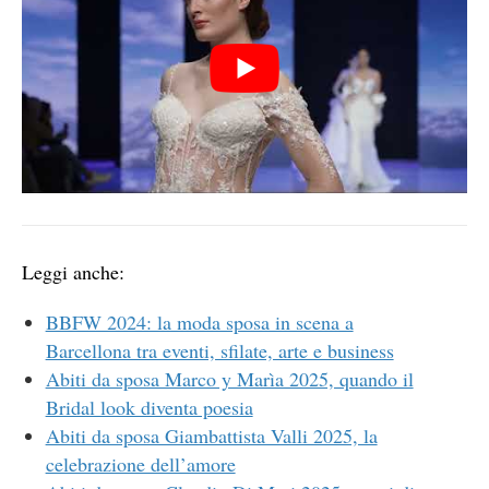
Leggi anche:
BBFW 2024: la moda sposa in scena a
Barcellona tra eventi, sfilate, arte e business
Abiti da sposa Marco y Marìa 2025, quando il
Bridal look diventa poesia
Abiti da sposa Giambattista Valli 2025, la
celebrazione dell’amore