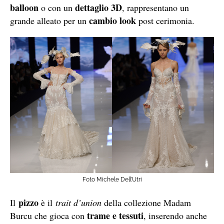
balloon
dettaglio 3D
o con un
, rappresentano un
cambio look
grande alleato per un
post cerimonia.
Foto Michele Dell’Utri
pizzo
Il
è il
trait d’union
della collezione Madam
trame e tessuti
Burcu che gioca con
, inserendo anche