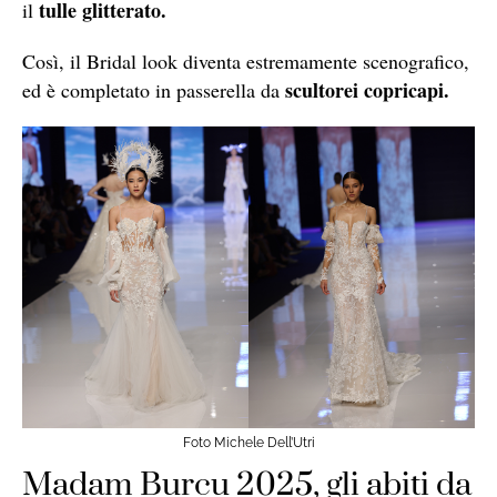
tulle glitterato.
il
Così, il Bridal look diventa estremamente scenografico,
scultorei copricapi.
ed è completato in passerella da
Foto Michele Dell’Utri
Madam Burcu 2025, gli abiti da