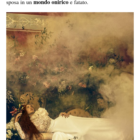
mondo onirico
sposa in un
e fatato.