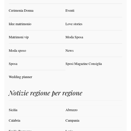
Cerimonia Donna
Eventi
Idee matrimonio
Love stories
Matrimoni vip
Moda Sposa
Moda sposo
News
Sposa
Sposi Magazine Consiglia
Wedding planner
Notizie regione per regione
Sicilia
Abruzzo
Calabria
Campania
Emilia Romagna
Lazio