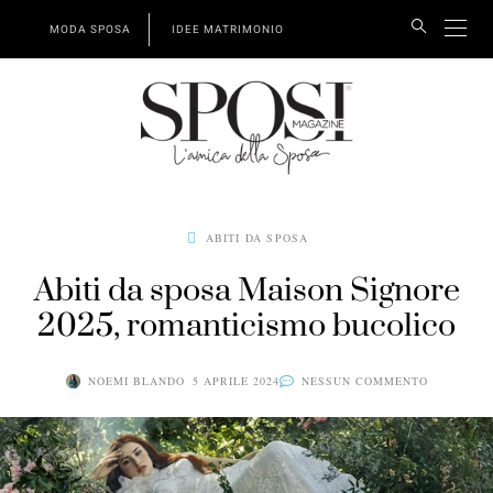
MODA SPOSA
IDEE MATRIMONIO
ABITI DA SPOSA
Abiti da sposa Maison Signore
2025, romanticismo bucolico
NOEMI BLANDO
5 APRILE 2024
NESSUN COMMENTO