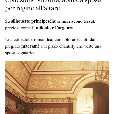
Collezione Victoria, abiti da sposa
per regine all’altare
silhouette principesche
Su
si inseriscono tessuti
mikado e l’organza
preziosi come il
.
Una collezione romantica, con abiti arricchiti dal
macramè
pregiato
e il pizzo chantilly che veste una
sposa sognatrice.