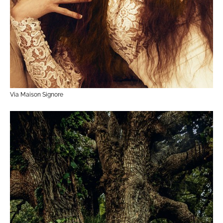
Via Maison Signore