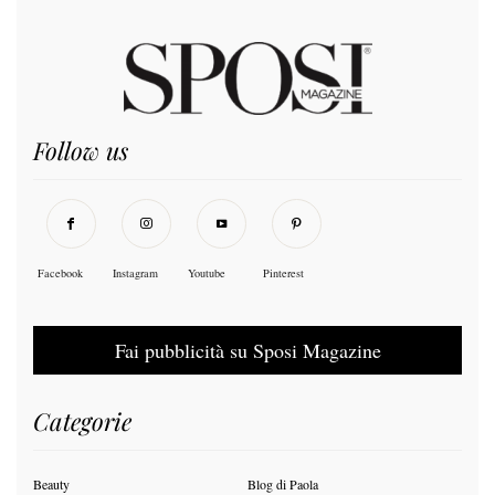
Follow us
Facebook
Instagram
Youtube
Pinterest
Fai pubblicità su Sposi Magazine
Categorie
Beauty
Blog di Paola