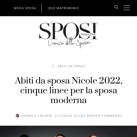
MODA SPOSA
IDEE MATRIMONIO
ABITI DA SPOSA
Abiti da sposa Nicole 2022,
cinque linee per la sposa
moderna
DANIELA CIRANNI
23 LUGLIO 2021
NESSUN COMMENTO