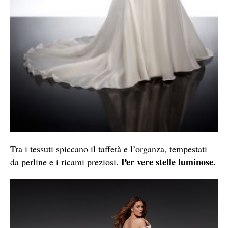
Tra i tessuti spiccano il taffetà e l’organza, tempestati
Per vere stelle luminose.
da perline e i ricami preziosi.