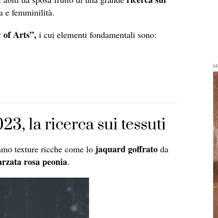
a e femminilità.
of Arts”,
i cui elementi fondamentali sono:
Me
3, la ricerca sui tessuti
jaquard goffrato
iamo texture ricche come lo
da
arzata rosa peonia
.