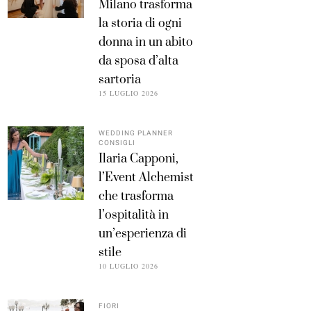
Milano trasforma
la storia di ogni
donna in un abito
da sposa d’alta
sartoria
15 LUGLIO 2026
WEDDING PLANNER
CONSIGLI
Ilaria Capponi,
l’Event Alchemist
che trasforma
l’ospitalità in
un’esperienza di
stile
10 LUGLIO 2026
FIORI