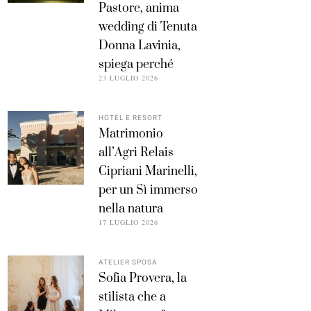
Pastore, anima
wedding di Tenuta
Donna Lavinia,
spiega perché
23 LUGLIO 2026
HOTEL E RESORT
Matrimonio
all’Agri Relais
Cipriani Marinelli,
per un Sì immerso
nella natura
17 LUGLIO 2026
ATELIER SPOSA
Sofia Provera, la
stilista che a