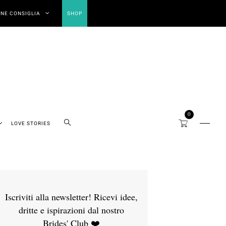
NE CONSIGLIA
SHOP
0
LOVE STORIES
Iscriviti alla newsletter! Ricevi idee,
dritte e ispirazioni dal nostro
Brides' Club ❤️