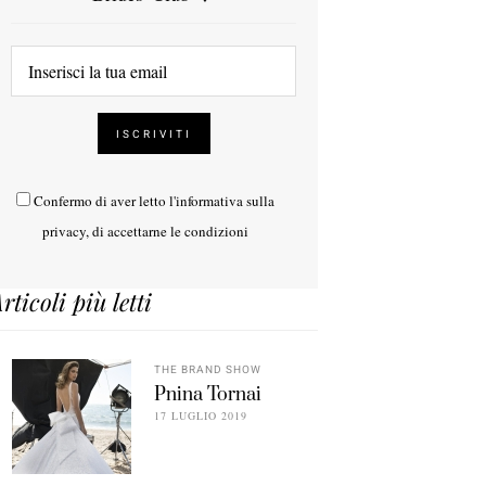
Confermo di aver letto l'
informativa sulla
privacy
, di accettarne le condizioni
rticoli più letti
THE BRAND SHOW
Pnina Tornai
17 LUGLIO 2019