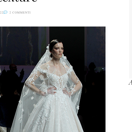
22
2 COMMENTI
A