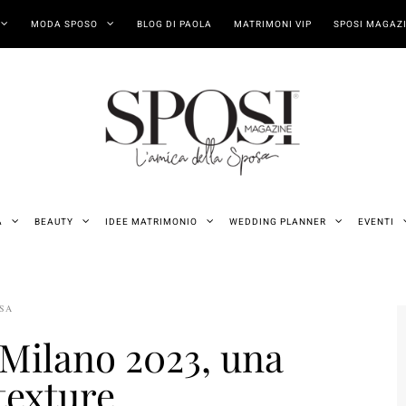
MODA SPOSO
BLOG DI PAOLA
MATRIMONI VIP
SPOSI MAGAZI
A
BEAUTY
IDEE MATRIMONIO
WEDDING PLANNER
EVENTI
OSA
 Milano 2023, una
 texture