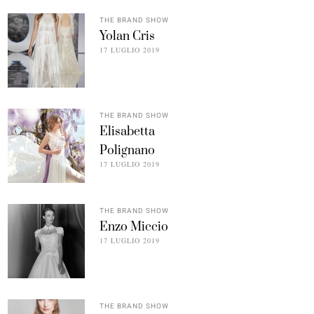
THE BRAND SHOW
Yolan Cris
17 LUGLIO 2019
THE BRAND SHOW
Elisabetta
Polignano
17 LUGLIO 2019
THE BRAND SHOW
Enzo Miccio
17 LUGLIO 2019
THE BRAND SHOW