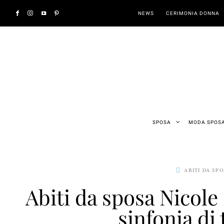
NEWS
CERIMONIA DONNA
SPOSA
MODA SPOS
ABITI DA SP
Abiti da sposa Nicole
sinfonia di