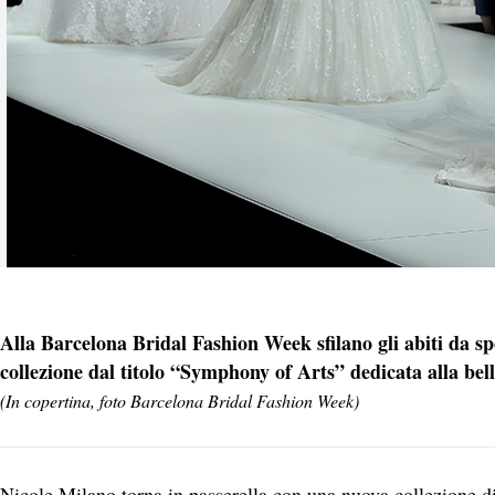
Alla Barcelona Bridal Fashion Week sfilano gli abiti da 
collezione dal titolo “Symphony of Arts” dedicata alla bel
(In copertina, foto Barcelona Bridal Fashion Week)
Nicole Milano torna in passerella con una nuova collezione di