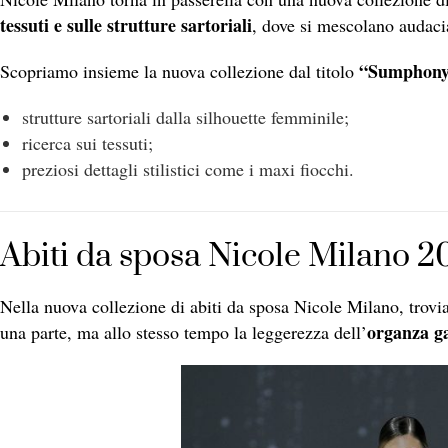
tessuti e sulle strutture sartoriali
, dove si mescolano audaci
“Sumphony 
Scopriamo insieme la nuova collezione dal titolo
strutture sartoriali dalla silhouette femminile;
ricerca sui tessuti;
preziosi dettagli stilistici come i maxi fiocchi.
Abiti da sposa Nicole Milano 202
Nella nuova collezione di abiti da sposa Nicole Milano, trov
organza g
una parte, ma allo stesso tempo la leggerezza dell’