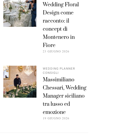
Wedding Floral
Design come
racconto: il
concept di
Montenero in
Fiore
23 GIUGNO 2026
WEDDING PLANNER
CONSIGLI
Massimiliano
Chessari, Wedding
Manager siciliano
tra lusso ed
emozione
19 GIUGNO 2026