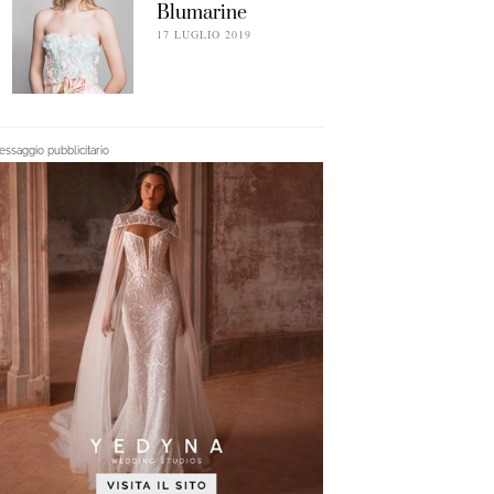
Blumarine
17 LUGLIO 2019
ssaggio pubblicitario