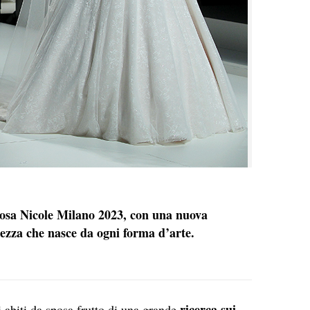
sposa Nicole Milano 2023, con una nuova
lezza che nasce da ogni forma d’arte.
ricerca sui
 abiti da sposa frutto di una grande