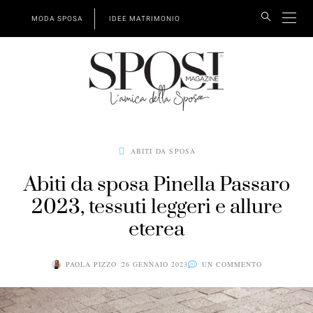
MODA SPOSA
IDEE MATRIMONIO
ABITI DA SPOSA
Abiti da sposa Pinella Passaro
2023, tessuti leggeri e allure
eterea
PAOLA PIZZO
26 GENNAIO 2023
UN COMMENTO