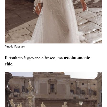
Pinella Passaro
assolutamente
Il risultato è giovane e fresco, ma
chic
.