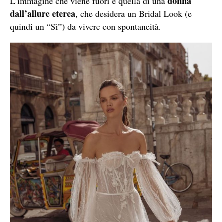
donna
L’immagine che viene fuori è quella di una
dall’allure eterea
, che desidera un Bridal Look (e
quindi un “Sì”) da vivere con spontaneità.