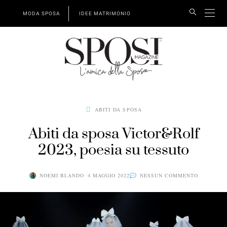
MODA SPOSA
IDEE MATRIMONIO
ABITI DA SPOSA
Abiti da sposa Victor&Rolf
2023, poesia su tessuto
NOEMI BLANDO
4 MAGGIO 2022
NESSUN COMMENTO