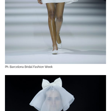
Ph. Barcelona Bridal Fashion Week