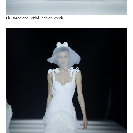
Ph. Barcelona Bridal Fashion Week