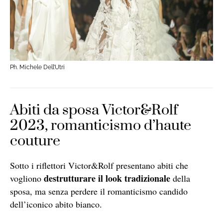
Ph. Michele Dell’Utri
Abiti da sposa Victor&Rolf
2023, romanticismo d’haute
couture
Sotto i riflettori Victor&Rolf presentano abiti che
destrutturare il look tradizionale
vogliono
della
sposa, ma senza perdere il romanticismo candido
dell’iconico abito bianco.