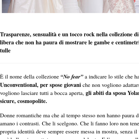
Trasparenze, sensualità e un tocco rock nella collezione d
libera che non ha paura di mostrare le gambe e centimetri 
tulle
È il nome della collezione
“No fear”
a indicare lo stile che 
Unconventional, per spose giovani
che non vogliono adattarsi
gli abiti da sposa Yol
vogliono lasciare tutti a bocca aperta,
sicure, cosmopolite.
Donne romantiche ma che al tempo stesso non hanno paura di 
amano i contrasti. Che li scelgono. Che li fanno loro non tene
propria identità deve sempre essere messa in mostra, senza il