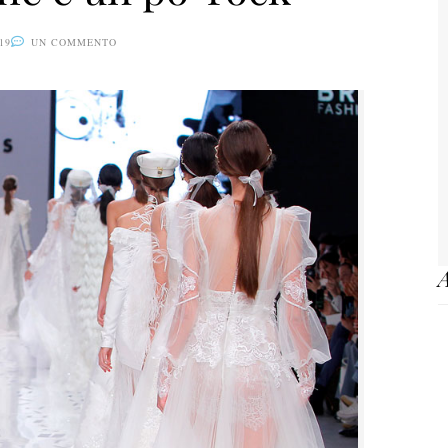
19
UN COMMENTO
A