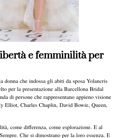
ibertà e femminilità per
la donna che indossa gli abiti da sposa Yolancris
elto per la presentazione alla Barcellona Bridal
da di persone che rappresentano appieno visione
ly Elliot, Charles Chaplin, David Bowie, Queen,
lità, come differenza, come esplorazione. E al
. Sempre. Che si dimostrano per la loro essenza. E