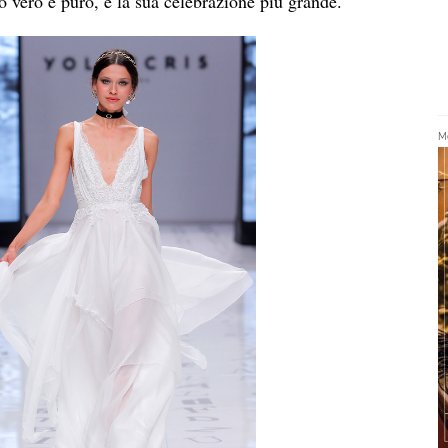
lo vero e puro, e la sua celebrazione più grande.
Me