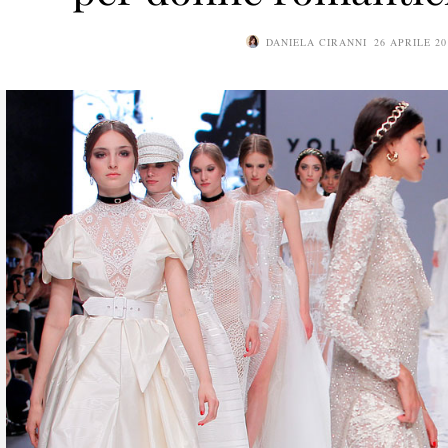
DANIELA CIRANNI
26 APRILE 20