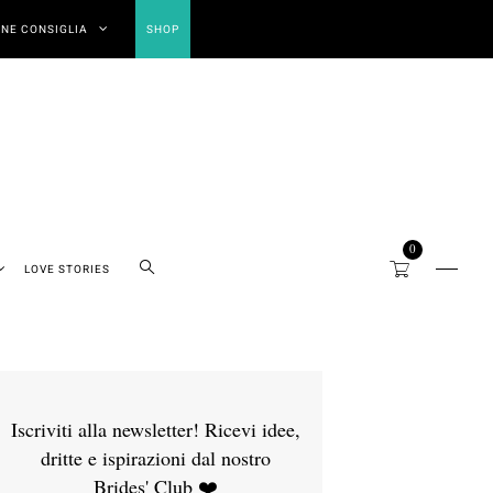
NE CONSIGLIA
SHOP
0
LOVE STORIES
Iscriviti alla newsletter! Ricevi idee,
dritte e ispirazioni dal nostro
Brides' Club ❤️