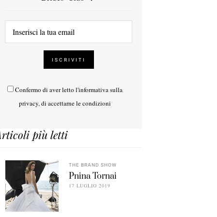
Confermo di aver letto l'
informativa sulla
privacy
, di accettarne le condizioni
rticoli più letti
THE BRAND SHOW
Pnina Tornai
17 LUGLIO 2019