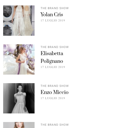
THE BRAND SHOW
Yolan Cris
17 LUGLIO 2019
THE BRAND SHOW
Elisabetta
Polignano
17 LUGLIO 2019
THE BRAND SHOW
Enzo Miccio
17 LUGLIO 2019
THE BRAND SHOW