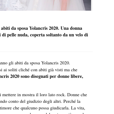
i abiti da sposa Yolancris 2020. Una donna
di pelle nuda, coperta soltanto da un velo di
hanno gli abiti da sposa Yolancris 2020.
 ai soliti cliché con abiti già visti ma che
ancris 2020 sono disegnati per donne libere,
mettere in mostra il loro lato rock. Donne che
ndo conto del giudizio degli altri. Perché la
 timore che qualcuno possa giudicarla. La vita,