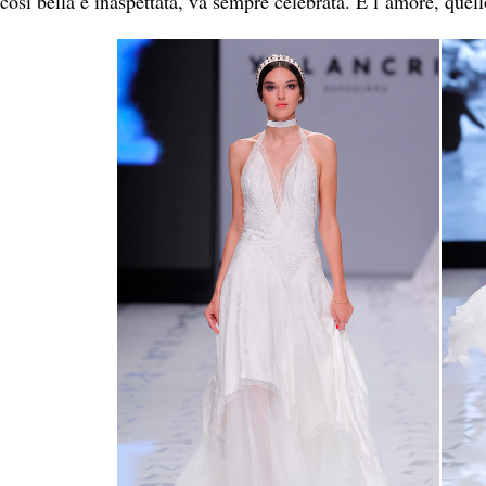
così bella e inaspettata, va sempre celebrata. E l’amore, quel