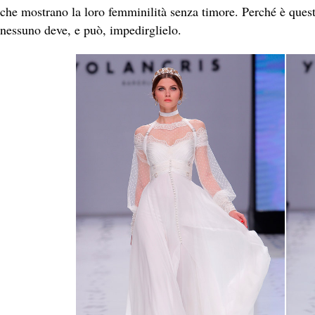
che mostrano la loro femminilità senza timore. Perché è ques
nessuno deve, e può, impedirglielo.