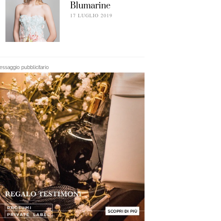
Blumarine
17 LUGLIO 2019
ssaggio pubblicitario