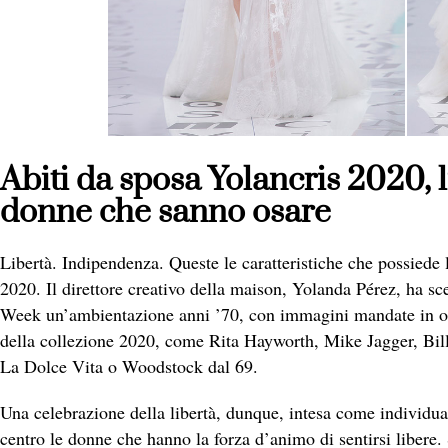
Abiti da sposa Yolancris 2020, l
donne che sanno osare
Libertà. Indipendenza. Queste le caratteristiche che possiede 
2020. Il direttore creativo della maison, Yolanda Pérez, ha sc
Week un’ambientazione anni ’70, con immagini mandate in on
della collezione 2020, come Rita Hayworth, Mike Jagger, Bil
La Dolce Vita o Woodstock dal 69.
Una celebrazione della libertà, dunque, intesa come individua
centro le donne che hanno la forza d’animo di sentirsi libere