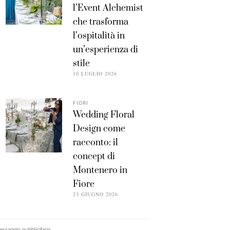
l’Event Alchemist
che trasforma
l’ospitalità in
un’esperienza di
stile
10 LUGLIO 2026
FIORI
Wedding Floral
Design come
racconto: il
concept di
Montenero in
Fiore
23 GIUGNO 2026
ssaggio pubblicitario