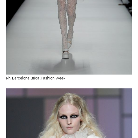
Ph. Barcelona Bridal Fashion Week