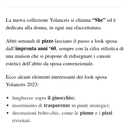
“She”
La nuova collezione Yolancris si chiama
ed è
dedicata alla donna, in ogni sua sfaccettatura.
pizzo
Abiti sensuali di
lasciano il passo a look sposa
impronta anni ‘60
dall’
, sempre con la cifra stilistica di
una maison che si propone di ridisegnare i canoni
estetici dell’abito da sposa convenzionale.
Ecco alcuni elementi interessanti dei look sposa
Yolancris 2023:
il ginocchio;
lunghezze sopra
trasparenze
inserimento di
in punti strategici;
piume
pizzi
decorazioni boho-chic, come le
e i
rivisitati.