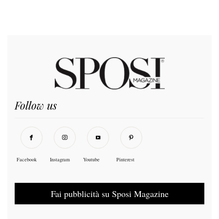
Follow us
Facebook
Instagram
Youtube
Pinterest
Fai pubblicità su Sposi Magazine