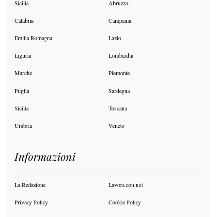
Sicilia
Abruzzo
Calabria
Campania
Emilia Romagna
Lazio
Liguria
Lombardia
Marche
Piemonte
Puglia
Sardegna
Sicilia
Toscana
Umbria
Veneto
Informazioni
La Redazione
Lavora con noi
Privacy Policy
Cookie Policy