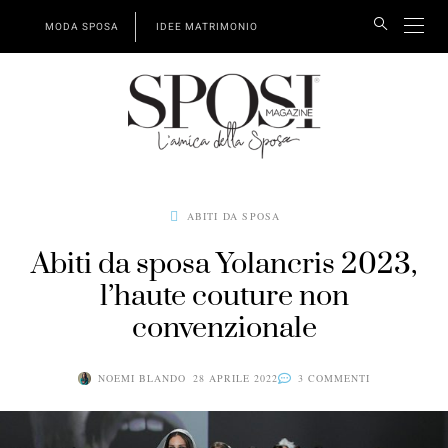
MODA SPOSA
IDEE MATRIMONIO
ABITI DA SPOSA
Abiti da sposa Yolancris 2023,
l’haute couture non
convenzionale
NOEMI BLANDO
28 APRILE 2022
3 COMMENTI