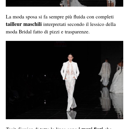
La moda sposa si fa sempre più fluida con completi
tailleur maschili
interpretati secondo il lessico della
moda Bridal fatto di pizzi e trasparenze.
i maxi fiori
Trait d’union
di tutta la linea sono
che