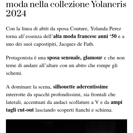
moda nella collezione Yolancris
2024
Con la linea di abiti da sposa Couture, Yolanda Perez
alta moda francese
anni ‘50
torna all’essenza dell’
e a
uno dei suoi capostipiti, Jacques de Fath.
sposa sensuale, glamour
Protagonista è una
e che non
teme di andare all’altare con un abito che rompe gli
schemi.
silhouette aderentissime
A dominare la scena,
interrotte da spacchi profondissimi, sia frontali che
ampi
laterali, accentuati da audaci scollature a V e da
tagli cut-out
lasciando scoperti fianchi e schiena.