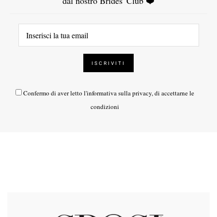
dal nostro Brides' Club ❤️
Confermo di aver letto l'
informativa sulla privacy
, di accettarne le
condizioni