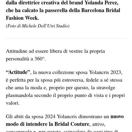
dalla direttrice creativa del brand Yolanda Perez,
che ha calcato la passerella della Barcelona Bridal
Fashion Week.
(Foto di Michele Dell’Utri Studio)
Attitudine ad essere libera di vestire la propria
personalità a 360°.
“Actitude”
, la nuova collezione sposa Yolancris 2023,
è perfetta per la sposa più estroversa, fedele a sé stessa
che ama la moda e, proprio per questo, la stravolge
plasmandola secondo il proprio punto di vista e i propri
valori.
nuovo
Gli abiti da sposa 2024 Yolancris dimostrano un
modo di intendere la Bridal Couture
, attivo,
consapevole e, per questo, svincolato da ogni tipo di