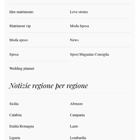
Idee matrimonio
Love stories
Matrimoni vip
Moda Sposa
Moda sposo
News
Sposa
Sposi Magazine Consiglia
Wedding planner
Notizie regione per regione
Sicilia
Abruzzo
Calabria
Campania
Emilia Romagna
Lazio
Liguria
Lombardia