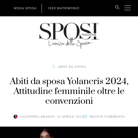
MODA SPOSA
IDEE MATRIMONIO
ABITI DA SPOSA
Abiti da sposa Yolancris 2024,
Attitudine femminile oltre le
convenzioni
VALENTINA GRASSO
24 APRILE 2023
NESSUN COMMENTO