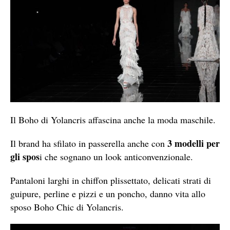
Il Boho di Yolancris affascina anche la moda maschile.
3 modelli per
Il brand ha sfilato in passerella anche con
gli spos
i che sognano un look anticonvenzionale.
Pantaloni larghi in chiffon plissettato, delicati strati di
guipure, perline e pizzi e un poncho, danno vita allo
sposo Boho Chic di Yolancris.