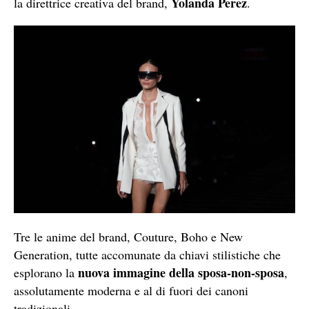
Yolanda Perez
la direttrice creativa del brand,
.
Tre le anime del brand, Couture, Boho e New
Generation, tutte accomunate da chiavi stilistiche che
nuova immagine della sposa-non-sposa
esplorano la
,
assolutamente moderna e al di fuori dei canoni
tradizionali.