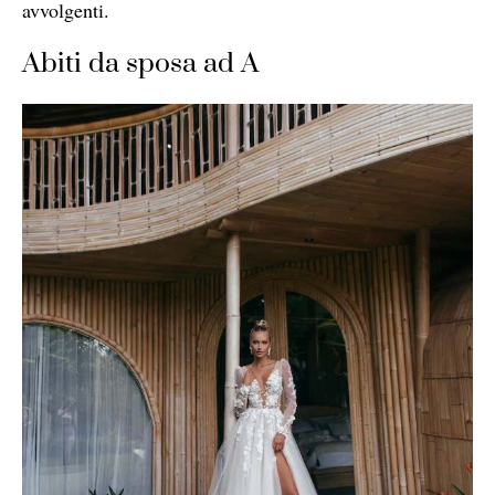
avvolgenti.
Abiti da sposa ad A