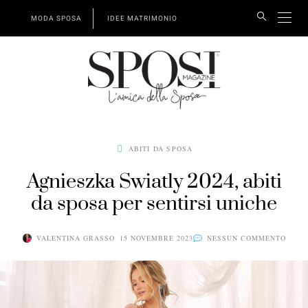
MODA SPOSA
IDEE MATRIMONIO
ABITI DA SPOSA
Agnieszka Swiatly 2024, abiti
da sposa per sentirsi uniche
VALENTINA GRASSO
15 NOVEMBRE 2023
NESSUN COMMENTO