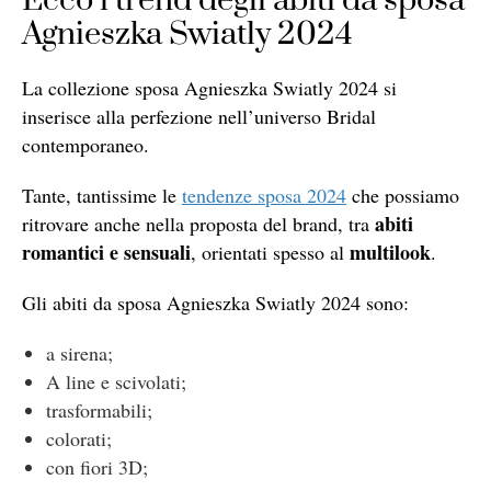
Ecco i trend degli abiti da sposa
Agnieszka Swiatly 2024
La collezione sposa Agnieszka Swiatly 2024 si
inserisce alla perfezione nell’universo Bridal
contemporaneo.
Tante, tantissime le
tendenze sposa 2024
che possiamo
abiti
ritrovare anche nella proposta del brand, tra
romantici e sensuali
multilook
, orientati spesso al
.
Gli abiti da sposa Agnieszka Swiatly 2024 sono:
a sirena;
A line e scivolati;
trasformabili;
colorati;
con fiori 3D;