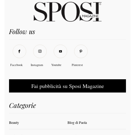
Follow us
Facebook
Instagram
Youtube
Pinterest
Fai pubblicità su Sposi Magazine
Categorie
Beauty
Blog di Paola