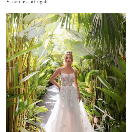
con tessuti rigati.