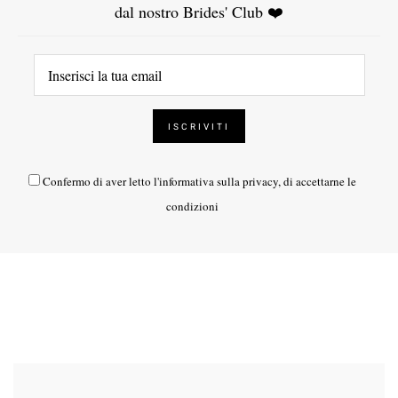
dal nostro Brides' Club ❤️
Confermo di aver letto l'
informativa sulla privacy
, di accettarne le
condizioni