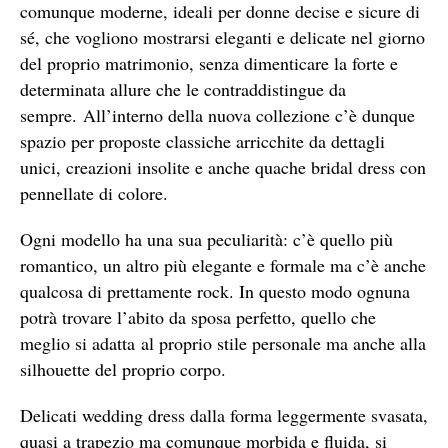
comunque moderne, ideali per donne decise e sicure di
sé, che vogliono mostrarsi eleganti e delicate nel giorno
del proprio matrimonio, senza dimenticare la forte e
determinata allure che le contraddistingue da
sempre. All’interno della nuova collezione c’è dunque
spazio per proposte classiche arricchite da dettagli
unici, creazioni insolite e anche quache bridal dress con
pennellate di colore.
Ogni modello ha una sua peculiarità: c’è quello più
romantico, un altro più elegante e formale ma c’è anche
qualcosa di prettamente rock. In questo modo ognuna
potrà trovare l’abito da sposa perfetto, quello che
meglio si adatta al proprio stile personale ma anche alla
silhouette del proprio corpo.
Delicati wedding dress dalla forma leggermente svasata,
quasi a trapezio ma comunque morbida e fluida, si