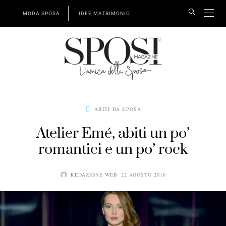
MODA SPOSA
IDEE MATRIMONIO
ABITI DA SPOSA
Atelier Emé, abiti un po’
romantici e un po’ rock
REDAZIONE WEB
22 AGOSTO 2016