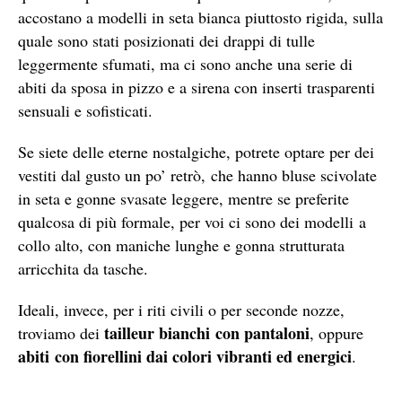
accostano a modelli in seta bianca piuttosto rigida, sulla
quale sono stati posizionati dei drappi di tulle
leggermente sfumati, ma ci sono anche una serie di
abiti da sposa in pizzo e a sirena con inserti trasparenti
sensuali e sofisticati.
Se siete delle eterne nostalgiche, potrete optare per dei
vestiti dal gusto un po’ retrò, che hanno bluse scivolate
in seta e gonne svasate leggere, mentre se preferite
qualcosa di più formale, per voi ci sono dei modelli a
collo alto, con maniche lunghe e gonna strutturata
arricchita da tasche.
Ideali, invece, per i riti civili o per seconde nozze,
tailleur bianchi con pantaloni
troviamo dei
, oppure
abiti con fiorellini dai colori vibranti ed energici
.