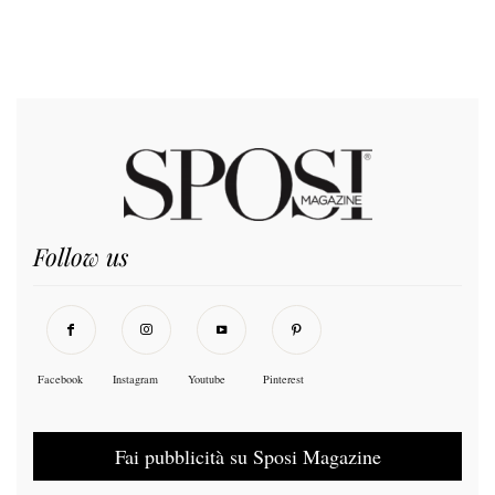
Follow us
Facebook
Instagram
Youtube
Pinterest
Fai pubblicità su Sposi Magazine