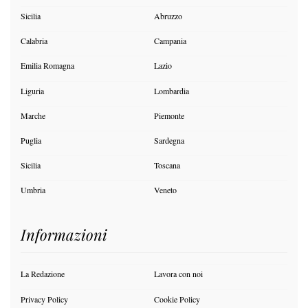
Sicilia
Abruzzo
Calabria
Campania
Emilia Romagna
Lazio
Liguria
Lombardia
Marche
Piemonte
Puglia
Sardegna
Sicilia
Toscana
Umbria
Veneto
Informazioni
La Redazione
Lavora con noi
Privacy Policy
Cookie Policy