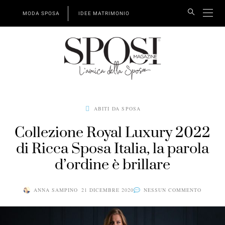
MODA SPOSA
IDEE MATRIMONIO
ABITI DA SPOSA
Collezione Royal Luxury 2022
di Ricca Sposa Italia, la parola
d’ordine è brillare
ANNA SAMPINO
21 DICEMBRE 2020
NESSUN COMMENTO