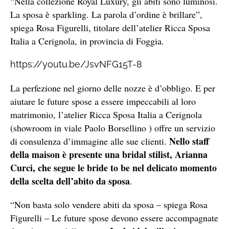
“Nella collezione Royal Luxury, gli abiti sono luminosi.
La sposa è sparkling. La parola d’ordine è brillare”,
spiega Rosa Figurelli, titolare dell’atelier Ricca Sposa
Italia a Cerignola, in provincia di Foggia.
https://youtu.be/JsvNFG15T-8
La perfezione nel giorno delle nozze è d’obbligo. E per
aiutare le future spose a essere impeccabili al loro
matrimonio, l’atelier Ricca Sposa Italia a Cerignola
(showroom in viale Paolo Borsellino ) offre un servizio
Nello staff
di consulenza d’immagine alle sue clienti.
della maison è presente una bridal stilist, Arianna
Curci, che segue le bride to be nel delicato momento
della scelta dell’abito da sposa
.
“Non basta solo vendere abiti da sposa – spiega Rosa
Figurelli – Le future spose devono essere accompagnate