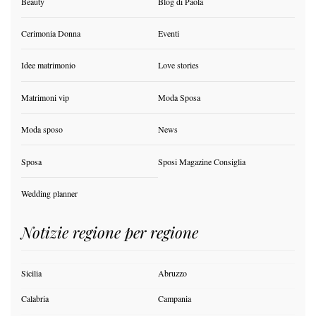
Beauty
Blog di Paola
Cerimonia Donna
Eventi
Idee matrimonio
Love stories
Matrimoni vip
Moda Sposa
Moda sposo
News
Sposa
Sposi Magazine Consiglia
Wedding planner
Notizie regione per regione
Sicilia
Abruzzo
Calabria
Campania