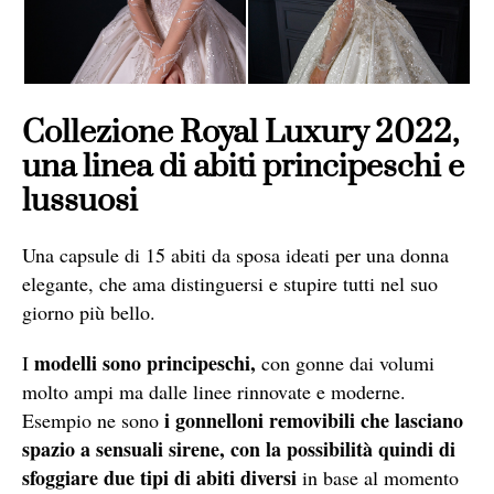
Collezione Royal Luxury 2022,
una linea di abiti principeschi e
lussuosi
Una capsule di 15 abiti da sposa ideati per una donna
elegante, che ama distinguersi e stupire tutti nel suo
giorno più bello.
modelli sono principeschi,
I
con gonne dai volumi
molto ampi ma dalle linee rinnovate e moderne.
i gonnelloni removibili che lasciano
Esempio ne sono
spazio a sensuali sirene, con la possibilità quindi di
sfoggiare due tipi di abiti diversi
in base al momento