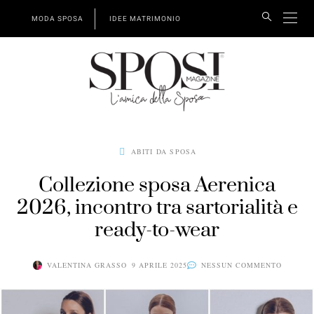
MODA SPOSA
IDEE MATRIMONIO
ABITI DA SPOSA
Collezione sposa Aerenica
2026, incontro tra sartorialità e
ready-to-wear
VALENTINA GRASSO
9 APRILE 2025
NESSUN COMMENTO