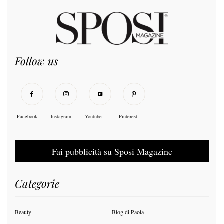
Follow us
Facebook
Instagram
Youtube
Pinterest
Fai pubblicità su Sposi Magazine
Categorie
Beauty
Blog di Paola