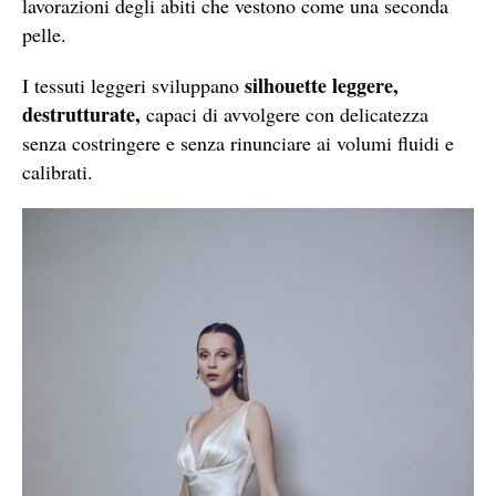
lavorazioni degli abiti che vestono come una seconda
pelle.
silhouette leggere,
I tessuti leggeri sviluppano
destrutturate,
capaci di avvolgere con delicatezza
senza costringere e senza rinunciare ai volumi fluidi e
calibrati.