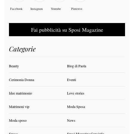
Facebook
Instagram
Youtube
Pinterest
Fai pubblicità su Sposi Magazine
Categorie
Beauty
Blog di Paola
Cerimonia Donna
Eventi
Idee matrimonio
Love stories
Matrimoni vip
Moda Sposa
Moda sposo
News
Sposa
Sposi Magazine Consiglia