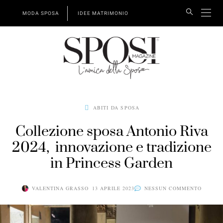
MODA SPOSA
IDEE MATRIMONIO
ABITI DA SPOSA
Collezione sposa Antonio Riva
2024, innovazione e tradizione
in Princess Garden
VALENTINA GRASSO
13 APRILE 2023
NESSUN COMMENTO