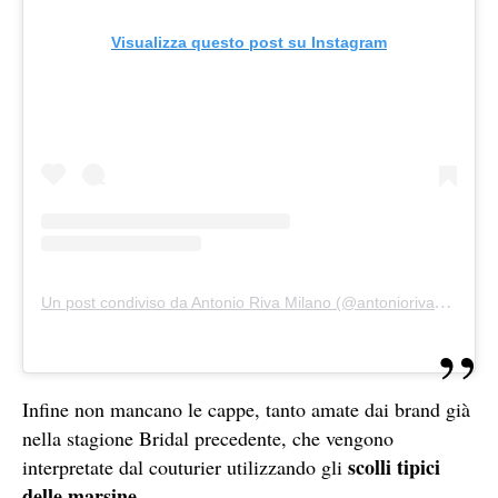
Visualizza questo post su Instagram
Un post condiviso da Antonio Riva Milano (@antoniorivamilano)
Infine non mancano le cappe, tanto amate dai brand già
nella stagione Bridal precedente, che vengono
scolli tipici
interpretate dal couturier utilizzando gli
delle marsine
.