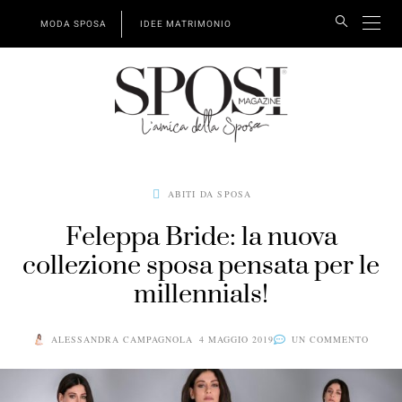
MODA SPOSA
IDEE MATRIMONIO
ABITI DA SPOSA
Feleppa Bride: la nuova
collezione sposa pensata per le
millennials!
ALESSANDRA CAMPAGNOLA
4 MAGGIO 2019
UN COMMENTO