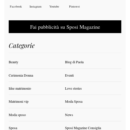
Facebook
Instagram
Youtube
Pinterest
Fai pubblicità su Sposi Magazine
Categorie
Beauty
Blog di Paola
Cerimonia Donna
Eventi
Idee matrimonio
Love stories
Matrimoni vip
Moda Sposa
Moda sposo
News
Sposa
Sposi Magazine Consiglia