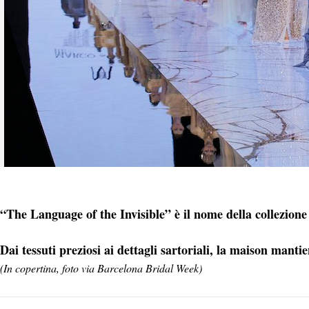
“The Language of the Invisible” è il nome della collezio
Dai tessuti preziosi ai dettagli sartoriali, la maison manti
(In copertina, foto via Barcelona Bridal Week)