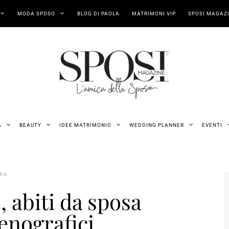
MODA SPOSO
BLOG DI PAOLA
MATRIMONI VIP
SPOSI MAGAZI
A
BEAUTY
IDEE MATRIMONIO
WEDDING PLANNER
EVENTI
OSA
 abiti da sposa
enografici