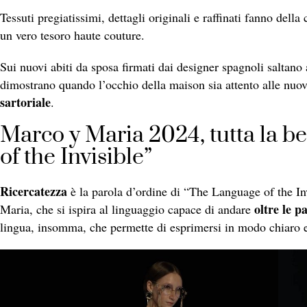
Tessuti pregiatissimi, dettagli originali e raffinati fanno del
un vero tesoro haute couture.
Sui nuovi abiti da sposa firmati dai designer spagnoli saltano 
dimostrano quando l’occhio della maison sia attento alle nuov
sartoriale
.
Marco y Maria 2024, tutta la b
of the Invisible”
Ricercatezza
è la parola d’ordine di “The Language of the In
oltre le p
Maria, che si ispira al linguaggio capace di andare
lingua, insomma, che permette di esprimersi in modo chiaro e