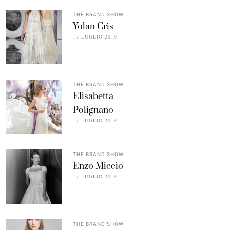
THE BRAND SHOW
Yolan Cris
17 LUGLIO 2019
THE BRAND SHOW
Elisabetta
Polignano
17 LUGLIO 2019
THE BRAND SHOW
Enzo Miccio
17 LUGLIO 2019
THE BRAND SHOW