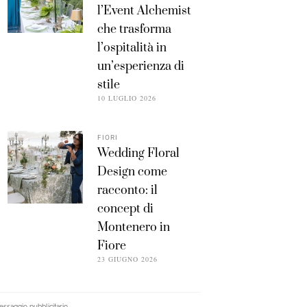
l’Event Alchemist
che trasforma
l’ospitalità in
un’esperienza di
stile
10 LUGLIO 2026
FIORI
Wedding Floral
Design come
racconto: il
concept di
Montenero in
Fiore
23 GIUGNO 2026
ssaggio pubblicitario