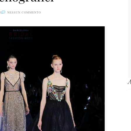
3
NESSUN COMMENTO
A