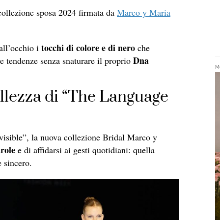
la collezione sposa 2024 firmata da
Marco y Maria
tocchi di colore e di nero
all’occhio i
che
Dna
e tendenze senza snaturare il proprio
Me
ellezza di “The Language
visible”, la nuova collezione Bridal Marco y
arole
e di affidarsi ai gesti quotidiani: quella
 sincero.