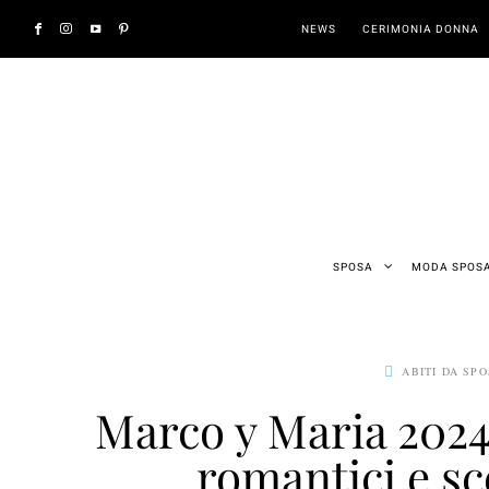
NEWS
CERIMONIA DONNA
SPOSA
MODA SPOS
ABITI DA SP
Marco y Maria 2024,
romantici e sc