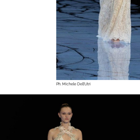
Ph. Michele Dell’Utri