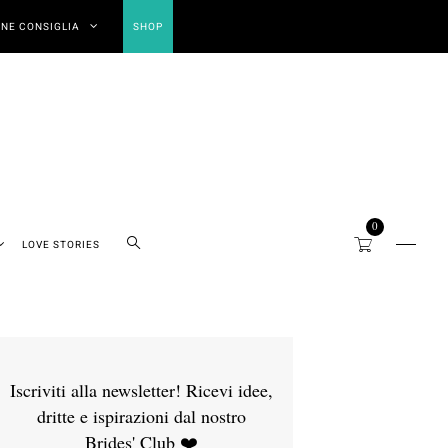
NE CONSIGLIA
SHOP
0
LOVE STORIES
Iscriviti alla newsletter! Ricevi idee,
dritte e ispirazioni dal nostro
Brides' Club ❤️