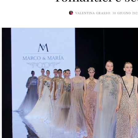
VALENTINA GRASSO
30 GIUGNO 202