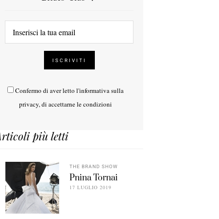
Confermo di aver letto l'
informativa sulla
privacy
, di accettarne le condizioni
rticoli più letti
THE BRAND SHOW
Pnina Tornai
17 LUGLIO 2019