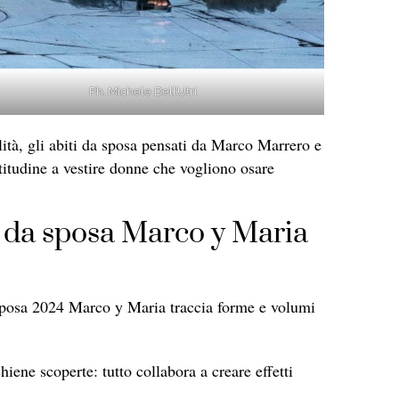
Ph. Michele Dell’Utri
ità, gli abiti da sposa pensati da Marco Marrero e
itudine a vestire donne che vogliono osare
ti da sposa Marco y Maria
sposa 2024 Marco y Maria traccia forme e volumi
hiene scoperte: tutto collabora a creare effetti