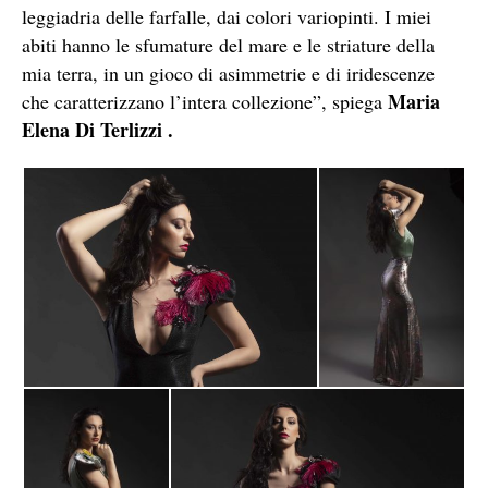
leggiadria delle farfalle, dai colori variopinti. I miei
abiti hanno le sfumature del mare e le striature della
mia terra, in un gioco di asimmetrie e di iridescenze
Maria
che caratterizzano l’intera collezione”, spiega
Elena Di Terlizzi .