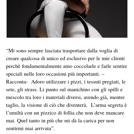
“Mi sono sempre lasciata trasportare dalla voglia di
creare qualcosa di unico ed esclusivo per le mie clienti
perchè fondamentalmente amo coccolarle e farle sentire
speciali nelle loro occasioni più importanti. –
Racconta- Adoro utilizzare i pizzi, i tessuti pregiati, le
sete, gli strass. Li punto sul manichino con gli spilli e
mescolo tra loro i materiali diversi, avendo già, mentre
taglio, la visione di ciò che diventerà. L’arma segreta è
l’umiltà con un pizzico di follia che non deve mancare
mai. Quel tanto in più che mi dà la carica per non
sentirmi mai arrivata”.