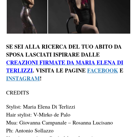
SE SEI ALLA RICERCA DEL TUO ABITO DA
SPOSA LASCIATI ISPIRARE DALLE
CREAZIONI FIRMATE DA MARIA ELENA DI
TERLIZZI
.
VISITA LE PAGINE
FACEBOOK
E
INSTAGRAM
!
CREDITS
Stylist: Maria Elena Di Terlizzi
Hair stylist: V-Mirko de Palo
Mua: Giovanna Campanale – Rosanna Lucisano
Ph: Antonio Sollazzo