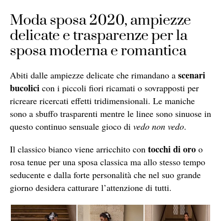
Moda sposa 2020, ampiezze
delicate e trasparenze per la
sposa moderna e romantica
scenari
Abiti dalle ampiezze delicate che rimandano a
bucolici
con i piccoli fiori ricamati o sovrapposti per
ricreare ricercati effetti tridimensionali. Le maniche
sono a sbuffo trasparenti mentre le linee sono sinuose in
questo continuo sensuale gioco di
vedo non vedo
.
tocchi di oro
Il classico bianco viene arricchito con
o
rosa tenue per una sposa classica ma allo stesso tempo
seducente e dalla forte personalità che nel suo grande
giorno desidera catturare l’attenzione di tutti.