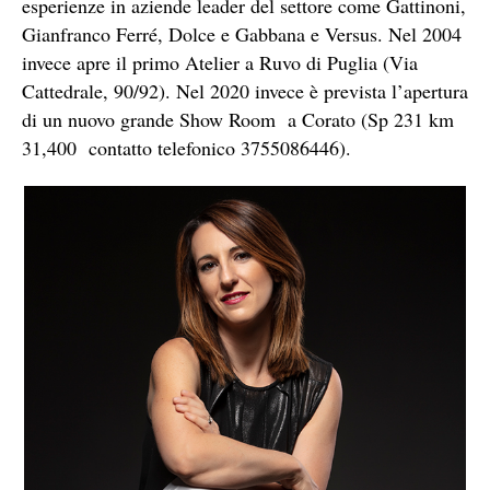
esperienze in aziende leader del settore come Gattinoni,
Gianfranco Ferré, Dolce e Gabbana e Versus. Nel 2004
invece apre il primo Atelier a Ruvo di Puglia (Via
Cattedrale, 90/92). Nel 2020 invece è prevista l’apertura
di un nuovo grande Show Room a Corato (Sp 231 km
31,400 contatto telefonico 3755086446).