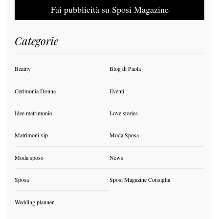
Fai pubblicità su Sposi Magazine
Categorie
Beauty
Blog di Paola
Cerimonia Donna
Eventi
Idee matrimonio
Love stories
Matrimoni vip
Moda Sposa
Moda sposo
News
Sposa
Sposi Magazine Consiglia
Wedding planner