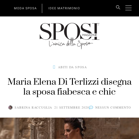
MODA SPOSA
IDEE MATRIMONIO
ABITI DA SPOSA
Maria Elena Di Terlizzi disegna
la sposa fiabesca e chic
SABRINA RACCUGLIA
21 SETTEMBRE 2020
NESSUN COMMENTO