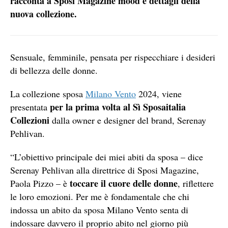
racconta a Sposi Magazine mood e dettagli della
nuova collezione.
Sensuale, femminile, pensata per rispecchiare i desideri
di bellezza delle donne.
La collezione sposa
Milano Vento
2024, viene
per la prima volta al Sì Sposaitalia
presentata
Collezioni
dalla owner e designer del brand, Serenay
Pehlivan.
“L’obiettivo principale dei miei abiti da sposa – dice
Serenay Pehlivan alla direttrice di Sposi Magazine,
toccare il cuore delle donne
Paola Pizzo – è
, riflettere
le loro emozioni. Per me è fondamentale che chi
indossa un abito da sposa Milano Vento senta di
indossare davvero il proprio abito nel giorno più