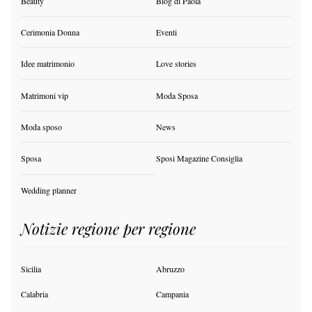
Beauty
Blog di Paola
Cerimonia Donna
Eventi
Idee matrimonio
Love stories
Matrimoni vip
Moda Sposa
Moda sposo
News
Sposa
Sposi Magazine Consiglia
Wedding planner
Notizie regione per regione
Sicilia
Abruzzo
Calabria
Campania