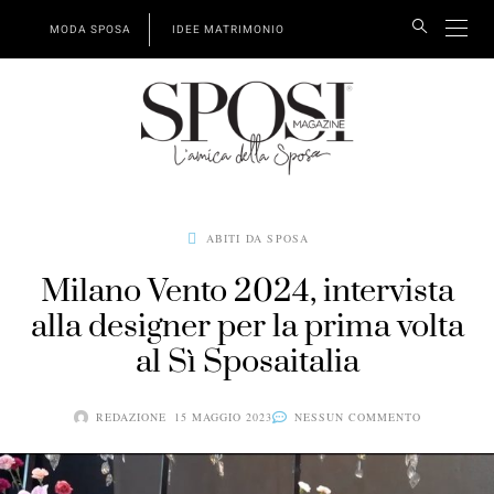
MODA SPOSA
IDEE MATRIMONIO
ABITI DA SPOSA
Milano Vento 2024, intervista
alla designer per la prima volta
al Sì Sposaitalia
REDAZIONE
15 MAGGIO 2023
NESSUN COMMENTO