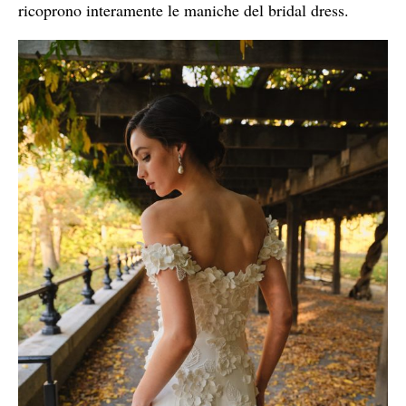
ricoprono interamente le maniche del bridal dress.