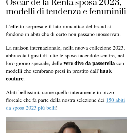
Oscar de la Renta sposa 2023,
modelli di tendenza e femminili
L’effetto sorpresa e il lato romantico del brand si
fondono in abiti che di certo non passano inosservati.
La maison internazionale, nella nuova collezione 2023,
abbraccia i gusti di tutte le spose facendole sentire, nel
vere dive da passerella
loro giorno speciale, delle
con
haute
modelli che sembrano presi in prestito dall’
couture
.
Abiti bellissimi, come quello interamente in pizzo
floreale che fa parte della nostra selezione dei
150 abiti
da sposa 2023 più belli
!