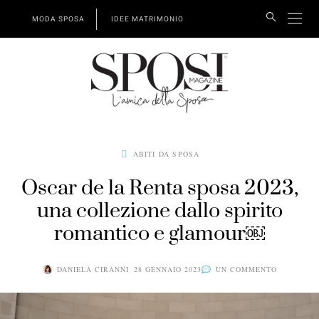
MODA SPOSA
IDEE MATRIMONIO
ABITI DA SPOSA
Oscar de la Renta sposa 2023,
una collezione dallo spirito
romantico e glamour￼
DANIELA CIRANNI
28 GENNAIO 2023
UN COMMENTO